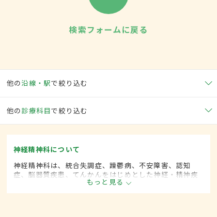
検索フォームに戻る
他の
沿線・駅
で絞り込む
他の
診療科目
で絞り込む
神経精神科について
神経精神科は、統合失調症、躁鬱病、不安障害、認知
症、脳器質疾患、てんかんをはじめとした神経・精神疾
もっと見る
患を専門的に取り扱います。