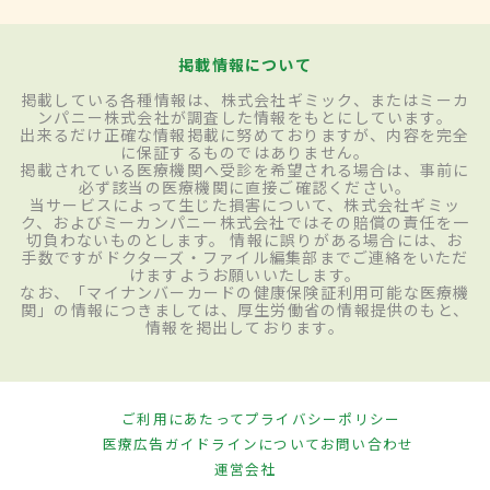
掲載情報について
掲載している各種情報は、株式会社ギミック、またはミーカ
ンパニー株式会社が調査した情報をもとにしています。
出来るだけ正確な情報掲載に努めておりますが、内容を完全
に保証するものではありません。
掲載されている医療機関へ受診を希望される場合は、事前に
必ず該当の医療機関に直接ご確認ください。
当サービスによって生じた損害について、株式会社ギミッ
ク、およびミーカンパニー株式会社ではその賠償の責任を一
切負わないものとします。 情報に誤りがある場合には、お
手数ですがドクターズ・ファイル編集部までご連絡をいただ
けますようお願いいたします。
なお、「マイナンバーカードの健康保険証利用可能な医療機
関」の情報につきましては、厚生労働省の情報提供のもと、
情報を掲出しております。
ご利用にあたって
プライバシーポリシー
医療広告ガイドラインについて
お問い合わせ
運営会社