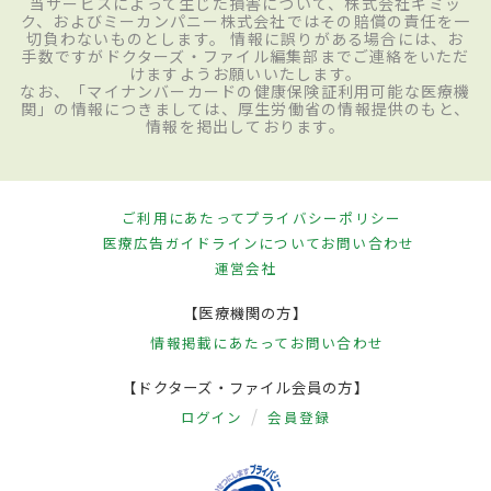
当サービスによって生じた損害について、株式会社ギミッ
ク、およびミーカンパニー株式会社ではその賠償の責任を一
切負わないものとします。 情報に誤りがある場合には、お
手数ですがドクターズ・ファイル編集部までご連絡をいただ
けますようお願いいたします。
なお、「マイナンバーカードの健康保険証利用可能な医療機
関」の情報につきましては、厚生労働省の情報提供のもと、
情報を掲出しております。
ご利用にあたって
プライバシーポリシー
医療広告ガイドラインについて
お問い合わせ
運営会社
【医療機関の方】
情報掲載にあたって
お問い合わせ
【ドクターズ・ファイル会員の方】
ログイン
会員登録