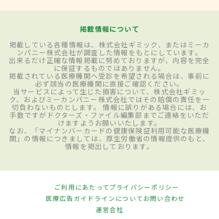
掲載情報について
掲載している各種情報は、株式会社ギミック、またはミーカ
ンパニー株式会社が調査した情報をもとにしています。
出来るだけ正確な情報掲載に努めておりますが、内容を完全
に保証するものではありません。
掲載されている医療機関へ受診を希望される場合は、事前に
必ず該当の医療機関に直接ご確認ください。
当サービスによって生じた損害について、株式会社ギミッ
ク、およびミーカンパニー株式会社ではその賠償の責任を一
切負わないものとします。 情報に誤りがある場合には、お
手数ですがドクターズ・ファイル編集部までご連絡をいただ
けますようお願いいたします。
なお、「マイナンバーカードの健康保険証利用可能な医療機
関」の情報につきましては、厚生労働省の情報提供のもと、
情報を掲出しております。
ご利用にあたって
プライバシーポリシー
医療広告ガイドラインについて
お問い合わせ
運営会社