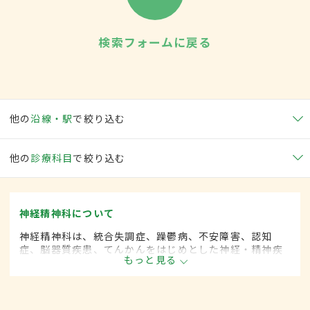
検索フォームに戻る
他の
沿線・駅
で絞り込む
他の
診療科目
で絞り込む
神経精神科について
神経精神科は、統合失調症、躁鬱病、不安障害、認知
症、脳器質疾患、てんかんをはじめとした神経・精神疾
もっと見る
患を専門的に取り扱います。