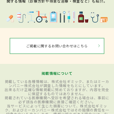
関する情報（診療方針や得意な治療・検査など）も紹介。
ご掲載に関するお問い合わせはこちら
掲載情報について
掲載している各種情報は、株式会社ギミック、またはミーカ
ンパニー株式会社が調査した情報をもとにしています。
出来るだけ正確な情報掲載に努めておりますが、内容を完全
に保証するものではありません。
掲載されている医療機関へ受診を希望される場合は、事前に
必ず該当の医療機関に直接ご確認ください。
当サービスによって生じた損害について、株式会社ギミッ
ク、およびミーカンパニー株式会社ではその賠償の責任を一
切負わないものとします。 情報に誤りがある場合には、お