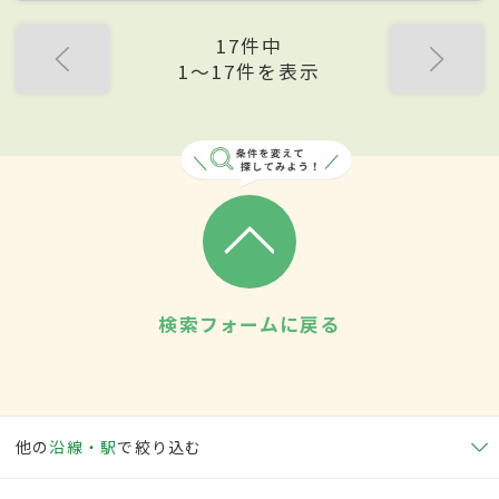
17件中
1〜17件を表示
検索フォームに戻る
他の
沿線・駅
で絞り込む