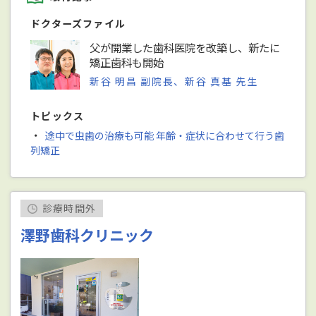
ドクターズファイル
父が開業した歯科医院を改築し、新たに
矯正歯科も開始
新谷 明昌 副院長、新谷 真基 先生
トピックス
・
途中で虫歯の治療も可能 年齢・症状に合わせて行う歯
列矯正
診療時間外
澤野歯科クリニック