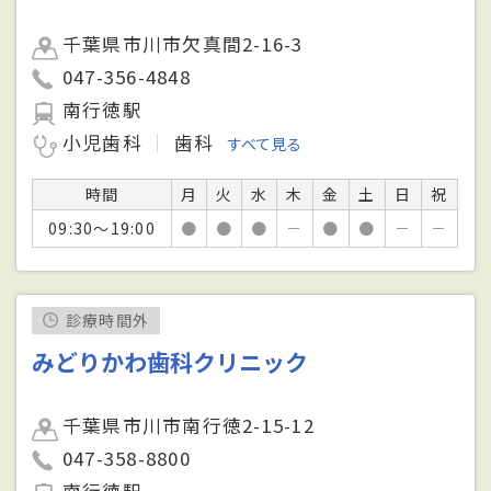
千葉県市川市欠真間2-16-3
047-356-4848
南行徳駅
小児歯科
歯科
すべて見る
時間
月
火
水
木
金
土
日
祝
09:30～19:00
●
●
●
－
●
●
－
－
診療時間外
みどりかわ歯科クリニック
千葉県市川市南行徳2-15-12
047-358-8800