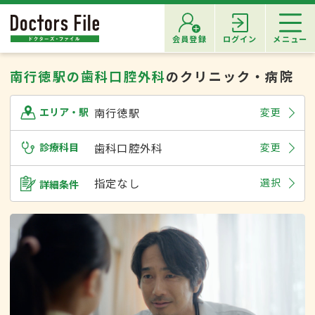
会員登録
ログイン
メニュー
南行徳駅の歯科口腔外科
のクリニック・病院
南行徳駅
変更
エリア・駅
診療科目
歯科口腔外科
変更
指定なし
選択
詳細条件