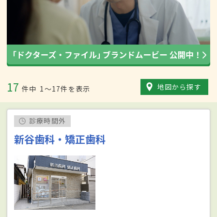
17
地図から探す
件中
1〜17件を表示
診療時間外
新谷歯科・矯正歯科