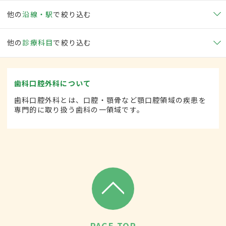
他の
沿線・駅
で絞り込む
他の
診療科目
で絞り込む
歯科口腔外科について
歯科口腔外科とは、口腔・顎骨など顎口腔領域の疾患を
専門的に取り扱う歯科の一領域です。
PAGE TOP