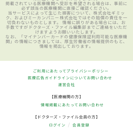
掲載されている医療機関へ受診を希望される場合は、事前に
必ず該当の医療機関に直接ご確認ください。
当サービスによって生じた損害について、株式会社ギミッ
ク、およびミーカンパニー株式会社ではその賠償の責任を一
切負わないものとします。 情報に誤りがある場合には、お
手数ですがドクターズ・ファイル編集部までご連絡をいただ
けますようお願いいたします。
なお、「マイナンバーカードの健康保険証利用可能な医療機
関」の情報につきましては、厚生労働省の情報提供のもと、
情報を掲出しております。
ご利用にあたって
プライバシーポリシー
医療広告ガイドラインについて
お問い合わせ
運営会社
【医療機関の方】
情報掲載にあたって
お問い合わせ
【ドクターズ・ファイル会員の方】
ログイン
会員登録