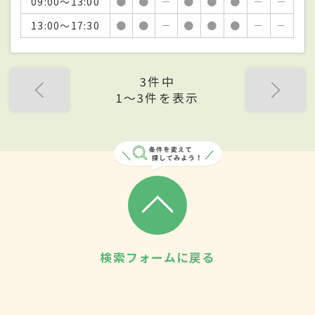
09:00～13:00
●
●
－
●
●
●
－
－
13:00～17:30
●
●
－
●
●
●
－
－
3件中
1〜3件を表示
検索フォームに戻る