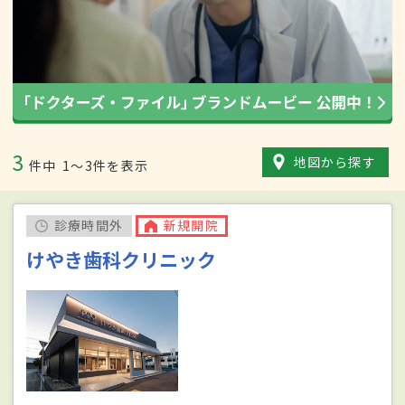
3
地図から探す
件中
1〜3件を表示
診療時間外
新規開院
けやき歯科クリニック