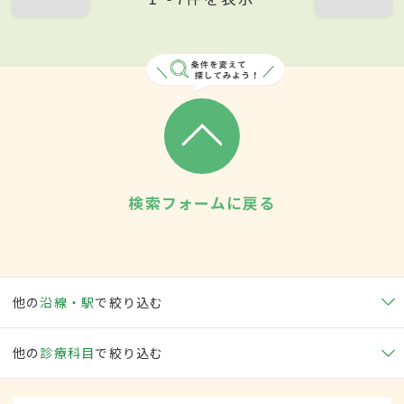
検索フォームに戻る
他の
沿線・駅
で絞り込む
他の
診療科目
で絞り込む