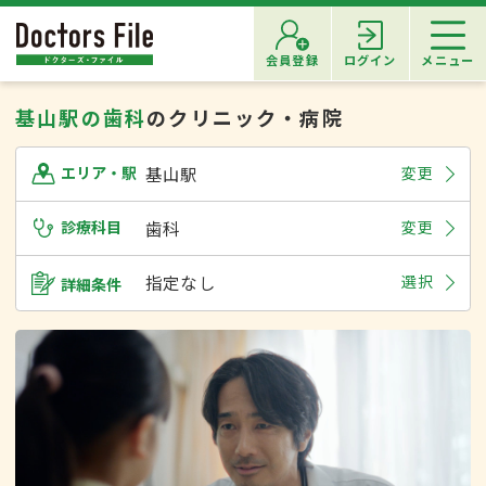
会員登録
ログイン
メニュー
基山駅の歯科
のクリニック・病院
基山駅
変更
エリア・駅
診療科目
歯科
変更
指定なし
選択
詳細条件