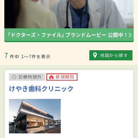
7
地図から探す
件中
1〜7件を表示
診療時間外
新規開院
けやき歯科クリニック