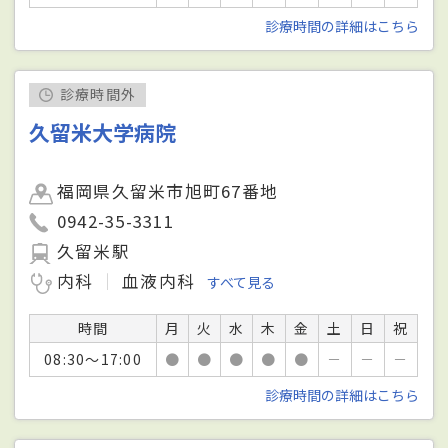
診療時間の詳細はこちら
診療時間外
久留米大学病院
福岡県久留米市旭町67番地
0942-35-3311
久留米駅
内科
血液内科
すべて見る
時間
月
火
水
木
金
土
日
祝
08:30～17:00
●
●
●
●
●
－
－
－
診療時間の詳細はこちら