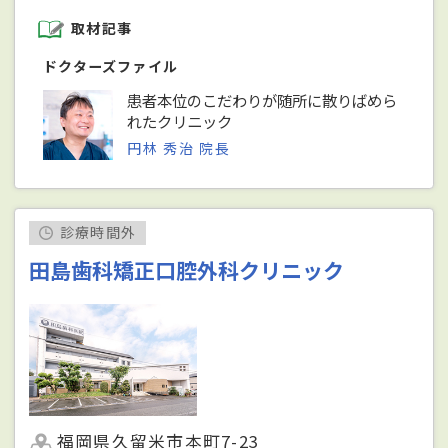
取材記事
ドクターズファイル
患者本位のこだわりが随所に散りばめら
れたクリニック
円林 秀治 院長
診療時間外
田島歯科矯正口腔外科クリニック
福岡県久留米市本町7-23