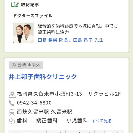
取材記事
ドクターズファイル
総合的な歯科診療で地域に貢献。中でも
矯正歯科に注力
田島 暢崇 院長、田島 昂子 先生
診療時間外
井上邦子歯科クリニック
福岡県久留米市小頭町3-13 サクラビル2F
0942-34-6800
西鉄久留米駅 久留米駅
歯科
矯正歯科
小児歯科
すべて見る