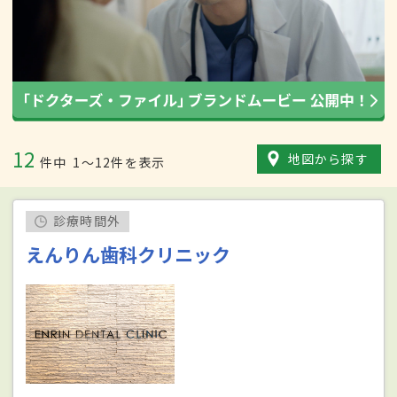
12
地図から探す
件中
1〜12件を表示
診療時間外
えんりん歯科クリニック