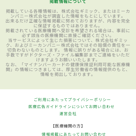
掲載情報について
掲載している各種情報は、株式会社ギミック、またはミーカ
ンパニー株式会社が調査した情報をもとにしています。
出来るだけ正確な情報掲載に努めておりますが、内容を完全
に保証するものではありません。
掲載されている医療機関へ受診を希望される場合は、事前に
必ず該当の医療機関に直接ご確認ください。
当サービスによって生じた損害について、株式会社ギミッ
ク、およびミーカンパニー株式会社ではその賠償の責任を一
切負わないものとします。 情報に誤りがある場合には、お
手数ですがドクターズ・ファイル編集部までご連絡をいただ
けますようお願いいたします。
なお、「マイナンバーカードの健康保険証利用可能な医療機
関」の情報につきましては、厚生労働省の情報提供のもと、
情報を掲出しております。
ご利用にあたって
プライバシーポリシー
医療広告ガイドラインについて
お問い合わせ
運営会社
【医療機関の方】
情報掲載にあたって
お問い合わせ