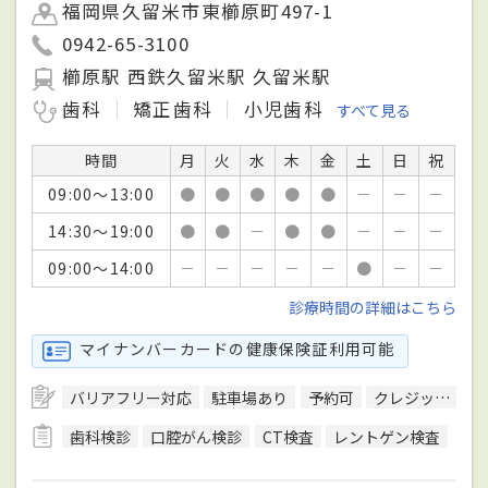
福岡県久留米市東櫛原町497-1
0942-65-3100
櫛原駅 西鉄久留米駅 久留米駅
歯科
矯正歯科
小児歯科
すべて見る
時間
月
火
水
木
金
土
日
祝
09:00～13:00
●
●
●
●
●
－
－
－
14:30～19:00
●
●
－
●
●
－
－
－
09:00～14:00
－
－
－
－
－
●
－
－
診療時間の詳細はこちら
マイナンバーカードの健康保険証利用可能
バリアフリー対応
駐車場あり
予約可
クレジットカード対応
歯科検診
口腔がん検診
CT検査
レントゲン検査