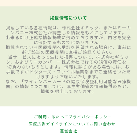
掲載情報について
掲載している各種情報は、株式会社ギミック、またはミーカ
ンパニー株式会社が調査した情報をもとにしています。
出来るだけ正確な情報掲載に努めておりますが、内容を完全
に保証するものではありません。
掲載されている医療機関へ受診を希望される場合は、事前に
必ず該当の医療機関に直接ご確認ください。
当サービスによって生じた損害について、株式会社ギミッ
ク、およびミーカンパニー株式会社ではその賠償の責任を一
切負わないものとします。 情報に誤りがある場合には、お
手数ですがドクターズ・ファイル編集部までご連絡をいただ
けますようお願いいたします。
なお、「マイナンバーカードの健康保険証利用可能な医療機
関」の情報につきましては、厚生労働省の情報提供のもと、
情報を掲出しております。
ご利用にあたって
プライバシーポリシー
医療広告ガイドラインについて
お問い合わせ
運営会社