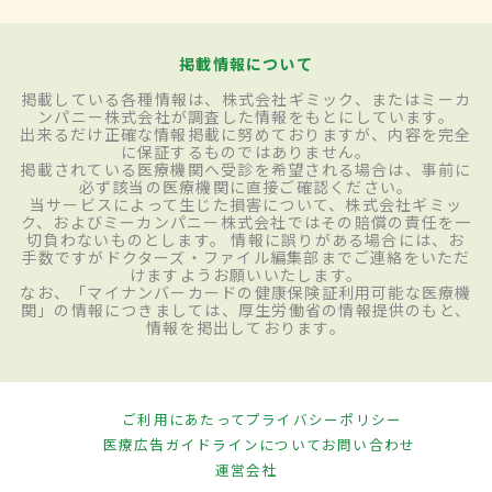
掲載情報について
掲載している各種情報は、株式会社ギミック、またはミーカ
ンパニー株式会社が調査した情報をもとにしています。
出来るだけ正確な情報掲載に努めておりますが、内容を完全
に保証するものではありません。
掲載されている医療機関へ受診を希望される場合は、事前に
必ず該当の医療機関に直接ご確認ください。
当サービスによって生じた損害について、株式会社ギミッ
ク、およびミーカンパニー株式会社ではその賠償の責任を一
切負わないものとします。 情報に誤りがある場合には、お
手数ですがドクターズ・ファイル編集部までご連絡をいただ
けますようお願いいたします。
なお、「マイナンバーカードの健康保険証利用可能な医療機
関」の情報につきましては、厚生労働省の情報提供のもと、
情報を掲出しております。
ご利用にあたって
プライバシーポリシー
医療広告ガイドラインについて
お問い合わせ
運営会社