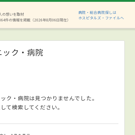
病院・総合病院探しは
8人の想いを取材
ホスピタルズ・ファイルへ
864件の情報を掲載（2026年8月06日現在）
ニック・病院
ニック・病院は見つかりませんでした。
更して検索してください。