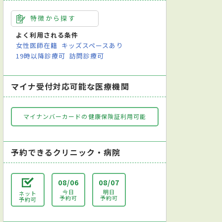
特徴から探す
よく利用される条件
女性医師在籍
キッズスペースあり
19時以降診療可
訪問診療可
マイナ受付対応可能な医療機関
マイナンバーカードの健康保険証利用可能
予約できるクリニック・病院
08/06
08/07
今日
明日
ネット
予約可
予約可
予約可