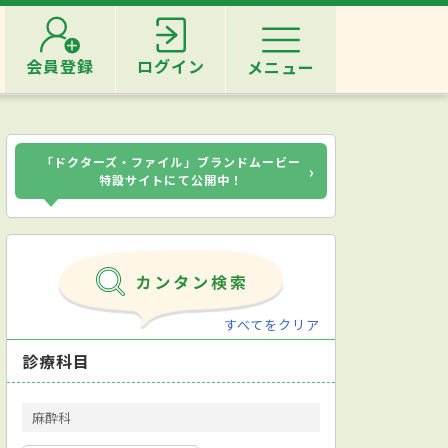
会員登録
ログイン
メニュー
「ドクターズ・ファイル」ブランドムービー
›
特設サイトにて公開中！
すべてをクリア
診療科目
麻酔科