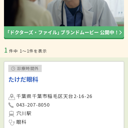
1
件中
1〜1件を表示
診療時間外
たけだ眼科
千葉県千葉市稲毛区天台2-16-26
043-207-8050
穴川駅
眼科