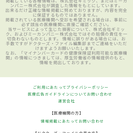
掲載している各種情報は、株式会社ギミック、またはミーカ
ンパニー株式会社が調査した情報をもとにしています。
出来るだけ正確な情報掲載に努めておりますが、内容を完全
に保証するものではありません。
掲載されている医療機関へ受診を希望される場合は、事前に
必ず該当の医療機関に直接ご確認ください。
当サービスによって生じた損害について、株式会社ギミッ
ク、およびミーカンパニー株式会社ではその賠償の責任を一
切負わないものとします。 情報に誤りがある場合には、お
手数ですがドクターズ・ファイル編集部までご連絡をいただ
けますようお願いいたします。
なお、「マイナンバーカードの健康保険証利用可能な医療機
関」の情報につきましては、厚生労働省の情報提供のもと、
情報を掲出しております。
ご利用にあたって
プライバシーポリシー
医療広告ガイドラインについて
お問い合わせ
運営会社
【医療機関の方】
情報掲載にあたって
お問い合わせ
【ドクターズ・ファイル会員の方】