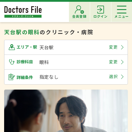
会員登録
ログイン
メニュー
天台駅の眼科
のクリニック・病院
天台駅
変更
エリア・駅
診療科目
眼科
変更
指定なし
選択
詳細条件