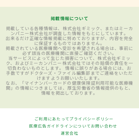
掲載情報について
掲載している各種情報は、株式会社ギミック、またはミーカ
ンパニー株式会社が調査した情報をもとにしています。
出来るだけ正確な情報掲載に努めておりますが、内容を完全
に保証するものではありません。
掲載されている医療機関へ受診を希望される場合は、事前に
必ず該当の医療機関に直接ご確認ください。
当サービスによって生じた損害について、株式会社ギミッ
ク、およびミーカンパニー株式会社ではその賠償の責任を一
切負わないものとします。 情報に誤りがある場合には、お
手数ですがドクターズ・ファイル編集部までご連絡をいただ
けますようお願いいたします。
なお、「マイナンバーカードの健康保険証利用可能な医療機
関」の情報につきましては、厚生労働省の情報提供のもと、
情報を掲出しております。
ご利用にあたって
プライバシーポリシー
医療広告ガイドラインについて
お問い合わせ
運営会社