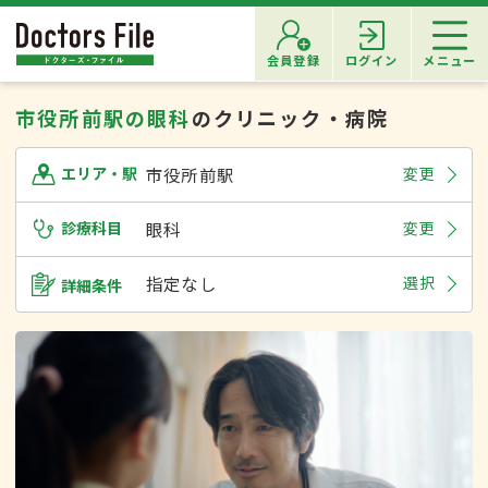
会員登録
ログイン
メニュー
市役所前駅の眼科
のクリニック・病院
市役所前駅
変更
エリア・駅
診療科目
眼科
変更
指定なし
選択
詳細条件