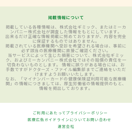
掲載情報について
掲載している各種情報は、株式会社ギミック、またはミーカ
ンパニー株式会社が調査した情報をもとにしています。
出来るだけ正確な情報掲載に努めておりますが、内容を完全
に保証するものではありません。
掲載されている医療機関へ受診を希望される場合は、事前に
必ず該当の医療機関に直接ご確認ください。
当サービスによって生じた損害について、株式会社ギミッ
ク、およびミーカンパニー株式会社ではその賠償の責任を一
切負わないものとします。 情報に誤りがある場合には、お
手数ですがドクターズ・ファイル編集部までご連絡をいただ
けますようお願いいたします。
なお、「マイナンバーカードの健康保険証利用可能な医療機
関」の情報につきましては、厚生労働省の情報提供のもと、
情報を掲出しております。
ご利用にあたって
プライバシーポリシー
医療広告ガイドラインについて
お問い合わせ
運営会社