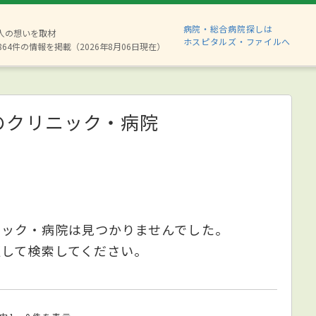
病院・総合病院探しは
8人の想いを取材
ホスピタルズ・ファイルへ
864件の情報を掲載（2026年8月06日現在）
のクリニック・病院
ニック・病院は見つかりませんでした。
更して検索してください。