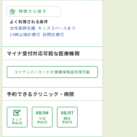
特徴から探す
よく利用される条件
女性医師在籍
キッズスペースあり
19時以降診療可
訪問診療可
マイナ受付対応可能な医療機関
マイナンバーカードの健康保険証利用可能
予約できるクリニック・病院
08/06
08/07
今日
明日
ネット
予約可
予約可
予約可