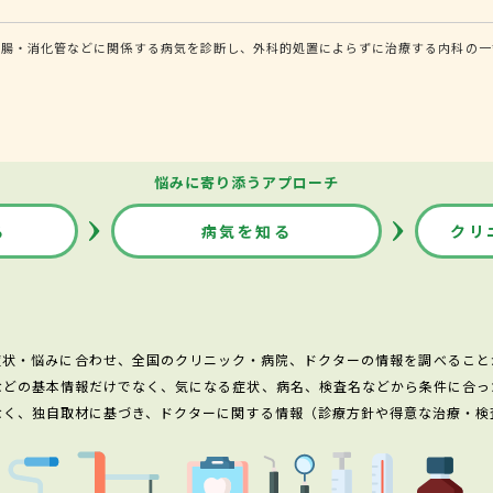
腸・消化管などに関係する病気を診断し、外科的処置によらずに治療する内科の一領
悩みに寄り添うアプローチ
る
病気を知る
クリ
症状・悩みに合わせ、全国のクリニック・病院、ドクターの情報を調べること
などの基本情報だけでなく、気になる症状、病名、検査名などから条件に合っ
なく、独自取材に基づき、ドクターに関する情報（診療方針や得意な治療・検