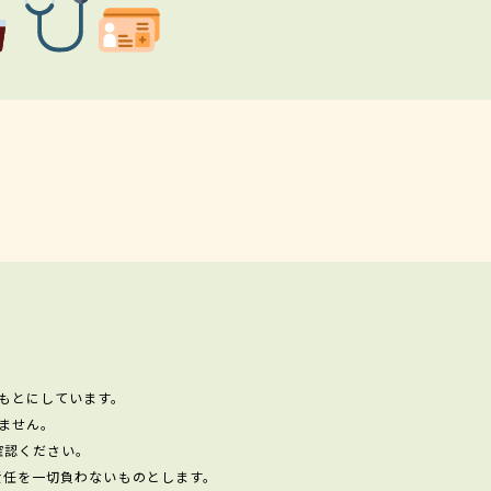
もとにしています。
ません。
確認ください。
責任を一切負わないものとします。