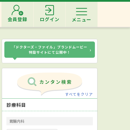
会員登録
ログイン
メニュー
「ドクターズ・ファイル」ブランドムービー
›
特設サイトにて公開中！
すべてをクリア
診療科目
胃腸内科