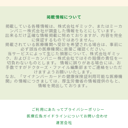
掲載情報について
掲載している各種情報は、株式会社ギミック、またはミーカ
ンパニー株式会社が調査した情報をもとにしています。
出来るだけ正確な情報掲載に努めておりますが、内容を完全
に保証するものではありません。
掲載されている医療機関へ受診を希望される場合は、事前に
必ず該当の医療機関に直接ご確認ください。
当サービスによって生じた損害について、株式会社ギミッ
ク、およびミーカンパニー株式会社ではその賠償の責任を一
切負わないものとします。 情報に誤りがある場合には、お
手数ですがドクターズ・ファイル編集部までご連絡をいただ
けますようお願いいたします。
なお、「マイナンバーカードの健康保険証利用可能な医療機
関」の情報につきましては、厚生労働省の情報提供のもと、
情報を掲出しております。
ご利用にあたって
プライバシーポリシー
医療広告ガイドラインについて
お問い合わせ
運営会社