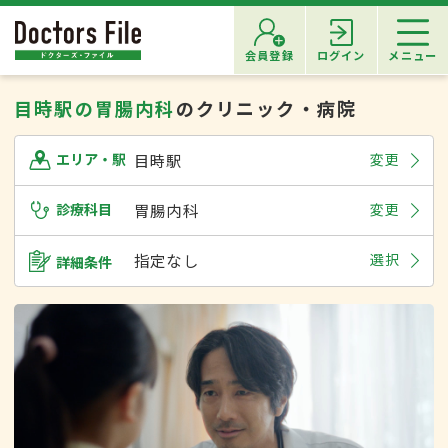
会員登録
ログイン
メニュー
目時駅の胃腸内科
のクリニック・病院
目時駅
変更
エリア・駅
診療科目
胃腸内科
変更
指定なし
選択
詳細条件