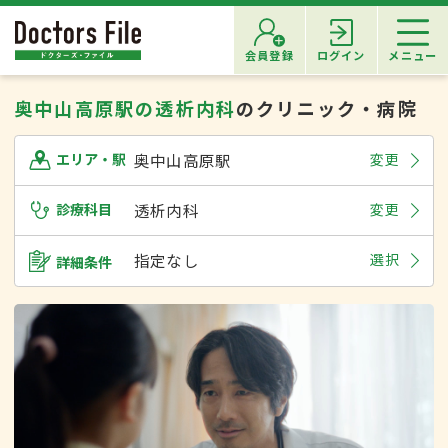
会員登録
ログイン
メニュー
奥中山高原駅の透析内科
のクリニック・病院
奥中山高原駅
変更
エリア・駅
診療科目
透析内科
変更
指定なし
選択
詳細条件