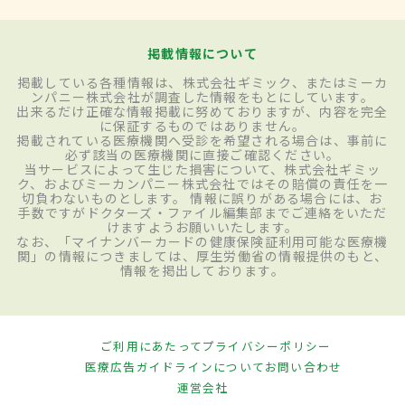
掲載情報について
掲載している各種情報は、株式会社ギミック、またはミーカ
ンパニー株式会社が調査した情報をもとにしています。
出来るだけ正確な情報掲載に努めておりますが、内容を完全
に保証するものではありません。
掲載されている医療機関へ受診を希望される場合は、事前に
必ず該当の医療機関に直接ご確認ください。
当サービスによって生じた損害について、株式会社ギミッ
ク、およびミーカンパニー株式会社ではその賠償の責任を一
切負わないものとします。 情報に誤りがある場合には、お
手数ですがドクターズ・ファイル編集部までご連絡をいただ
けますようお願いいたします。
なお、「マイナンバーカードの健康保険証利用可能な医療機
関」の情報につきましては、厚生労働省の情報提供のもと、
情報を掲出しております。
ご利用にあたって
プライバシーポリシー
医療広告ガイドラインについて
お問い合わせ
運営会社