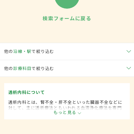
検索フォームに戻る
他の
沿線・駅
で絞り込む
他の
診療科目
で絞り込む
透析内科について
透析内科とは、腎不全・肝不全といった臓器不全などに
対して、主に透析療法ともいわれる血液浄化療法を専門
もっと見る
的に取り扱う内科の一領域です。