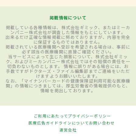
掲載情報について
掲載している各種情報は、株式会社ギミック、またはミーカ
ンパニー株式会社が調査した情報をもとにしています。
出来るだけ正確な情報掲載に努めておりますが、内容を完全
に保証するものではありません。
掲載されている医療機関へ受診を希望される場合は、事前に
必ず該当の医療機関に直接ご確認ください。
当サービスによって生じた損害について、株式会社ギミッ
ク、およびミーカンパニー株式会社ではその賠償の責任を一
切負わないものとします。 情報に誤りがある場合には、お
手数ですがドクターズ・ファイル編集部までご連絡をいただ
けますようお願いいたします。
なお、「マイナンバーカードの健康保険証利用可能な医療機
関」の情報につきましては、厚生労働省の情報提供のもと、
情報を掲出しております。
ご利用にあたって
プライバシーポリシー
医療広告ガイドラインについて
お問い合わせ
運営会社