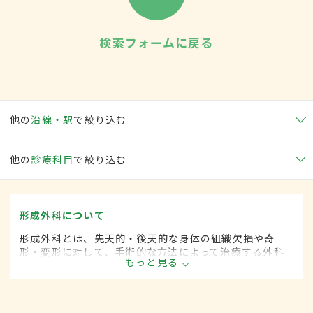
検索フォームに戻る
他の
沿線・駅
で絞り込む
他の
診療科目
で絞り込む
形成外科について
形成外科とは、先天的・後天的な身体の組織欠損や奇
形・変形に対して、手術的な方法によって治療する外科
もっと見る
の一領域です。