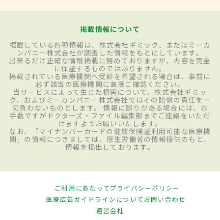
掲載情報について
掲載している各種情報は、株式会社ギミック、またはミーカ
ンパニー株式会社が調査した情報をもとにしています。
出来るだけ正確な情報掲載に努めておりますが、内容を完全
に保証するものではありません。
掲載されている医療機関へ受診を希望される場合は、事前に
必ず該当の医療機関に直接ご確認ください。
当サービスによって生じた損害について、株式会社ギミッ
ク、およびミーカンパニー株式会社ではその賠償の責任を一
切負わないものとします。 情報に誤りがある場合には、お
手数ですがドクターズ・ファイル編集部までご連絡をいただ
けますようお願いいたします。
なお、「マイナンバーカードの健康保険証利用可能な医療機
関」の情報につきましては、厚生労働省の情報提供のもと、
情報を掲出しております。
ご利用にあたって
プライバシーポリシー
医療広告ガイドラインについて
お問い合わせ
運営会社