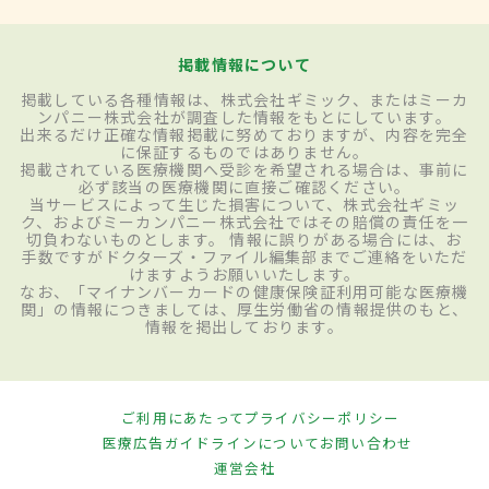
掲載情報について
掲載している各種情報は、株式会社ギミック、またはミーカ
ンパニー株式会社が調査した情報をもとにしています。
出来るだけ正確な情報掲載に努めておりますが、内容を完全
に保証するものではありません。
掲載されている医療機関へ受診を希望される場合は、事前に
必ず該当の医療機関に直接ご確認ください。
当サービスによって生じた損害について、株式会社ギミッ
ク、およびミーカンパニー株式会社ではその賠償の責任を一
切負わないものとします。 情報に誤りがある場合には、お
手数ですがドクターズ・ファイル編集部までご連絡をいただ
けますようお願いいたします。
なお、「マイナンバーカードの健康保険証利用可能な医療機
関」の情報につきましては、厚生労働省の情報提供のもと、
情報を掲出しております。
ご利用にあたって
プライバシーポリシー
医療広告ガイドラインについて
お問い合わせ
運営会社