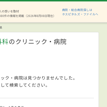
病院・総合病院探しは
2人の想いを取材
ホスピタルズ・ファイルへ
880件の情報を掲載（2026年8月08日現在）
果
外科
のクリニック・病院
ニック・病院は見つかりませんでした。
更して検索してください。