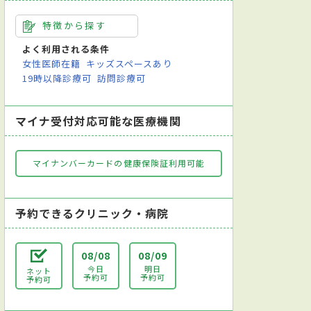
特徴から探す
よく利用される条件
女性医師在籍
キッズスペースあり
19時以降診療可
訪問診療可
マイナ受付対応可能な医療機関
マイナンバーカードの健康保険証利用可能
予約できるクリニック・病院
08/08
08/09
今日
明日
ネット
予約可
予約可
予約可