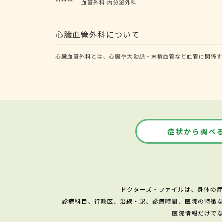
血管外科
内分泌外科
心臓血管外科について
心臓血管外科とは、心臓や大動脈・末梢血管など血管に関係す
症状から調べ
ドクターズ・ファイルは、身体の
診療科目、行政区、沿線・駅、診療時間、医院の特徴
医院情報だけで