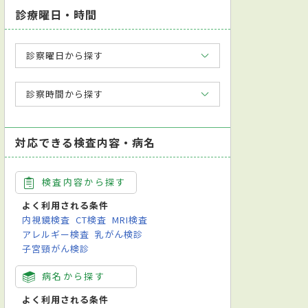
診療曜日・時間
診察曜日から探す
診察時間から探す
対応できる検査内容・病名
検査内容から探す
よく利用される条件
内視鏡検査
CT検査
MRI検査
アレルギー検査
乳がん検診
子宮頸がん検診
病名から探す
よく利用される条件