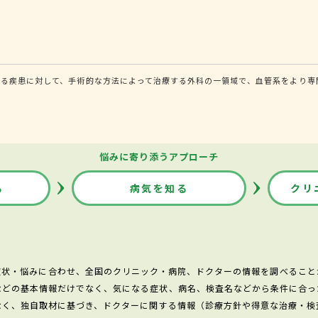
る疾患に対して、手術的な方法によって治療する外科の一領域で、血管系をより専
悩みに寄り添うアプローチ
る
病気を知る
クリ
症状・悩みに合わせ、全国のクリニック・病院、ドクターの情報を調べること
などの基本情報だけでなく、気になる症状、病名、検査名などから条件に合っ
なく、独自取材に基づき、ドクターに関する情報（診療方針や得意な治療・検