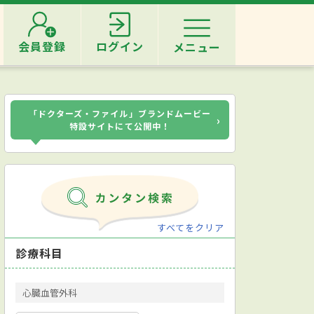
会員登録
ログイン
メニュー
「ドクターズ・ファイル」ブランドムービー
›
特設サイトにて公開中！
すべてをクリア
診療科目
心臓血管外科