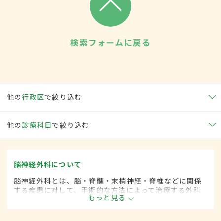
検索フォームに戻る
他の
行政区
で絞り込む
他の
診療科目
で絞り込む
脳神経外科について
脳神経外科とは、脳・脊髄・末梢神経・脊椎などに関係
する疾患に対して、手術的な方法によって治療する外科
もっと見る
の一領域です。