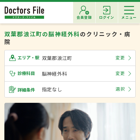
会員登録
ログイン
メニュー
双葉郡浪江町の脳神経外科
のクリニック・病
院
双葉郡浪江町
変更
エリア・駅
診療科目
脳神経外科
変更
指定なし
選択
詳細条件