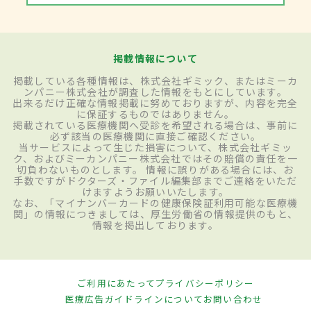
掲載情報について
掲載している各種情報は、株式会社ギミック、またはミーカ
ンパニー株式会社が調査した情報をもとにしています。
出来るだけ正確な情報掲載に努めておりますが、内容を完全
に保証するものではありません。
掲載されている医療機関へ受診を希望される場合は、事前に
必ず該当の医療機関に直接ご確認ください。
当サービスによって生じた損害について、株式会社ギミッ
ク、およびミーカンパニー株式会社ではその賠償の責任を一
切負わないものとします。 情報に誤りがある場合には、お
手数ですがドクターズ・ファイル編集部までご連絡をいただ
けますようお願いいたします。
なお、「マイナンバーカードの健康保険証利用可能な医療機
関」の情報につきましては、厚生労働省の情報提供のもと、
情報を掲出しております。
ご利用にあたって
プライバシーポリシー
医療広告ガイドラインについて
お問い合わせ