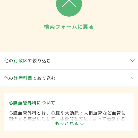
検索フォームに戻る
他の
行政区
で絞り込む
他の
診療科目
で絞り込む
心臓血管外科について
心臓血管外科とは、心臓や大動脈・末梢血管など血管に
関係する疾患に対して、手術的な方法によって治療する
もっと見る
外科の一領域で、血管系をより専門としています。