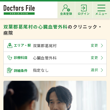
会員登録
ログイン
メニュー
双葉郡葛尾村の心臓血管外科
のクリニック・
病院
双葉郡葛尾村
変更
エリア・駅
診療科目
心臓血管外科
変更
指定なし
選択
詳細条件