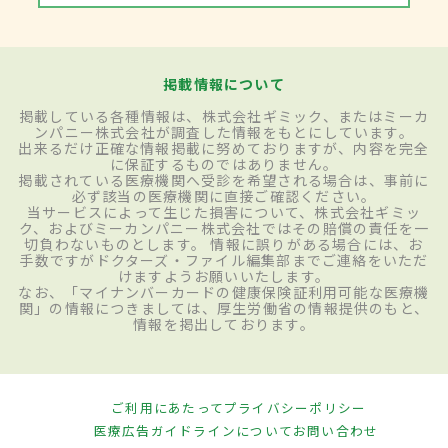
掲載情報について
掲載している各種情報は、株式会社ギミック、またはミーカ
ンパニー株式会社が調査した情報をもとにしています。
出来るだけ正確な情報掲載に努めておりますが、内容を完全
に保証するものではありません。
掲載されている医療機関へ受診を希望される場合は、事前に
必ず該当の医療機関に直接ご確認ください。
当サービスによって生じた損害について、株式会社ギミッ
ク、およびミーカンパニー株式会社ではその賠償の責任を一
切負わないものとします。 情報に誤りがある場合には、お
手数ですがドクターズ・ファイル編集部までご連絡をいただ
けますようお願いいたします。
なお、「マイナンバーカードの健康保険証利用可能な医療機
関」の情報につきましては、厚生労働省の情報提供のもと、
情報を掲出しております。
ご利用にあたって
プライバシーポリシー
医療広告ガイドラインについて
お問い合わせ