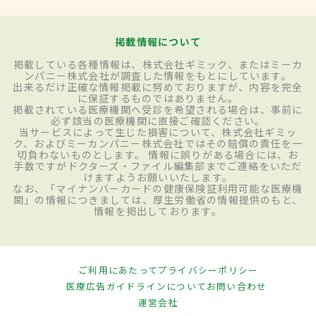
掲載情報について
掲載している各種情報は、株式会社ギミック、またはミーカ
ンパニー株式会社が調査した情報をもとにしています。
出来るだけ正確な情報掲載に努めておりますが、内容を完全
に保証するものではありません。
掲載されている医療機関へ受診を希望される場合は、事前に
必ず該当の医療機関に直接ご確認ください。
当サービスによって生じた損害について、株式会社ギミッ
ク、およびミーカンパニー株式会社ではその賠償の責任を一
切負わないものとします。 情報に誤りがある場合には、お
手数ですがドクターズ・ファイル編集部までご連絡をいただ
けますようお願いいたします。
なお、「マイナンバーカードの健康保険証利用可能な医療機
関」の情報につきましては、厚生労働省の情報提供のもと、
情報を掲出しております。
ご利用にあたって
プライバシーポリシー
医療広告ガイドラインについて
お問い合わせ
運営会社