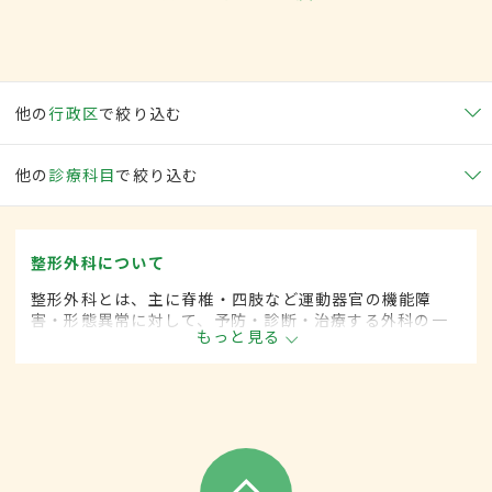
他の
行政区
で絞り込む
他の
診療科目
で絞り込む
整形外科について
整形外科とは、主に脊椎・四肢など運動器官の機能障
害・形態異常に対して、予防・診断・治療する外科の一
もっと見る
領域です。