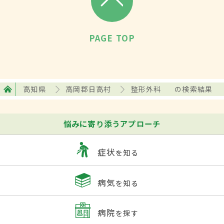
PAGE TOP
高知県
高岡郡日高村
整形外科
の検索結果
悩みに寄り添うアプローチ
症状
を知る
病気
を知る
病院
を探す