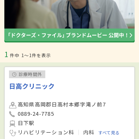
1
件中
1〜1件を表示
診療時間外
日高クリニック
高知県高岡郡日高村本郷字滝ノ前7
0889-24-7785
日下駅
リハビリテーション科
内科
すべて見る