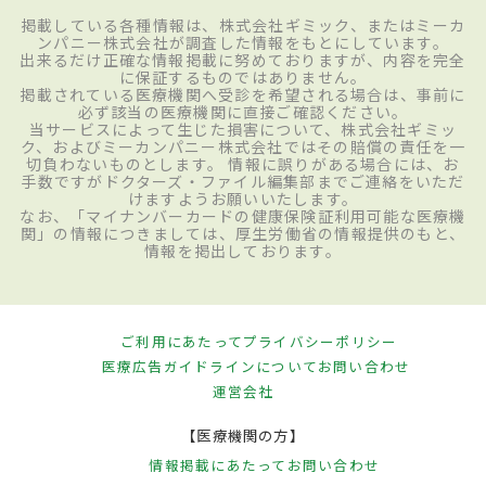
掲載している各種情報は、株式会社ギミック、またはミーカ
ンパニー株式会社が調査した情報をもとにしています。
出来るだけ正確な情報掲載に努めておりますが、内容を完全
に保証するものではありません。
掲載されている医療機関へ受診を希望される場合は、事前に
必ず該当の医療機関に直接ご確認ください。
当サービスによって生じた損害について、株式会社ギミッ
ク、およびミーカンパニー株式会社ではその賠償の責任を一
切負わないものとします。 情報に誤りがある場合には、お
手数ですがドクターズ・ファイル編集部までご連絡をいただ
けますようお願いいたします。
なお、「マイナンバーカードの健康保険証利用可能な医療機
関」の情報につきましては、厚生労働省の情報提供のもと、
情報を掲出しております。
ご利用にあたって
プライバシーポリシー
医療広告ガイドラインについて
お問い合わせ
運営会社
【医療機関の方】
情報掲載にあたって
お問い合わせ