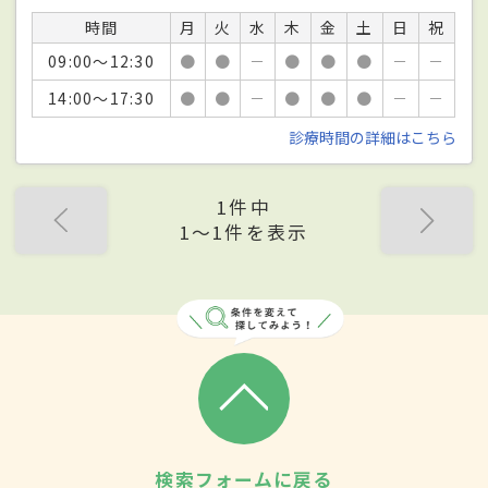
時間
月
火
水
木
金
土
日
祝
09:00～12:30
●
●
－
●
●
●
－
－
14:00～17:30
●
●
－
●
●
●
－
－
診療時間の詳細はこちら
1件中
1〜1件を表示
検索フォームに戻る