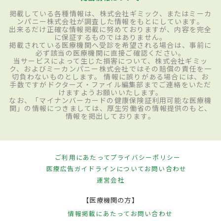
掲載している各種情報は、株式会社ギミック、またはミーカ
ンパニー株式会社が調査した情報をもとにしています。
出来るだけ正確な情報掲載に努めておりますが、内容を完全
に保証するものではありません。
掲載されている医療機関へ受診を希望される場合は、事前に
必ず該当の医療機関に直接ご確認ください。
当サービスによって生じた損害について、株式会社ギミッ
ク、およびミーカンパニー株式会社ではその賠償の責任を一
切負わないものとします。 情報に誤りがある場合には、お
手数ですがドクターズ・ファイル編集部までご連絡をいただ
けますようお願いいたします。
なお、「マイナンバーカードの健康保険証利用可能な医療機
関」の情報につきましては、厚生労働省の情報提供のもと、
情報を掲出しております。
ご利用にあたって
プライバシーポリシー
医療広告ガイドラインについて
お問い合わせ
運営会社
【医療機関の方】
情報掲載にあたって
お問い合わせ