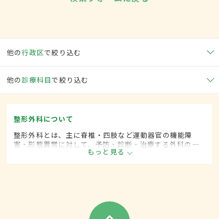
他の
行政区
で絞り込む
他の
診療科目
で絞り込む
整形外科について
整形外科とは、主に脊椎・四肢など運動器官の機能障
害・形態異常に対して、予防・診断・治療する外科の一
もっと見る
領域です。