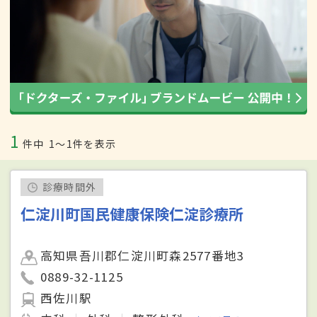
1
件中
1〜1件を表示
診療時間外
仁淀川町国民健康保険仁淀診療所
高知県吾川郡仁淀川町森2577番地3
0889-32-1125
西佐川駅