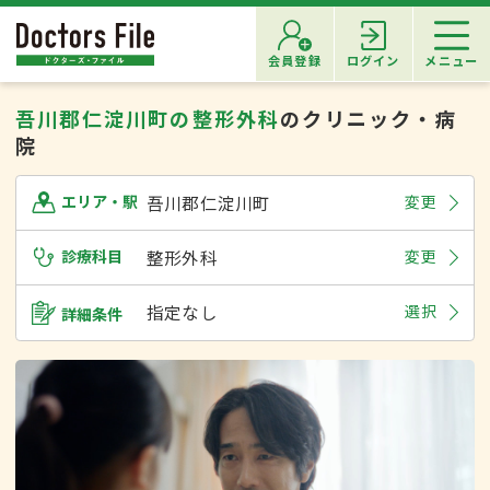
会員登録
ログイン
メニュー
吾川郡仁淀川町の整形外科
のクリニック・病
院
吾川郡仁淀川町
変更
エリア・駅
診療科目
整形外科
変更
指定なし
選択
詳細条件