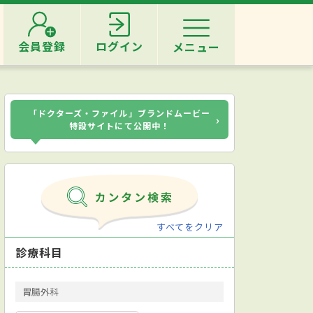
会員登録
ログイン
メニュー
「ドクターズ・ファイル」ブランドムービー
›
特設サイトにて公開中！
すべてをクリア
診療科目
胃腸外科