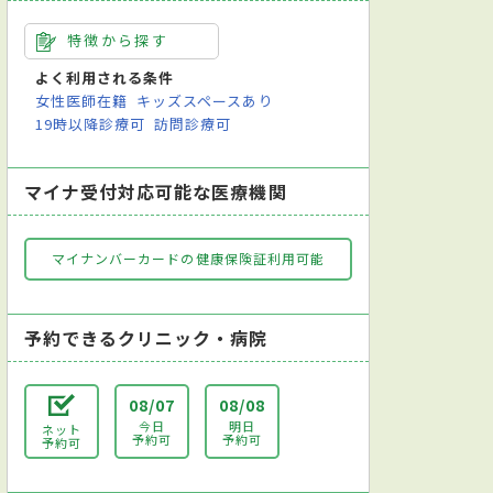
特徴から探す
よく利用される条件
女性医師在籍
キッズスペースあり
19時以降診療可
訪問診療可
マイナ受付対応可能な医療機関
マイナンバーカードの健康保険証利用可能
予約できるクリニック・病院
08/07
08/08
今日
明日
ネット
予約可
予約可
予約可