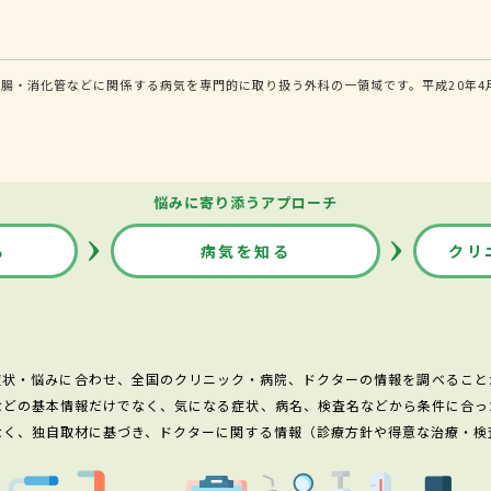
腸・消化管などに関係する病気を専門的に取り扱う外科の一領域です。平成20年4
悩みに寄り添うアプローチ
る
病気を知る
クリ
症状・悩みに合わせ、全国のクリニック・病院、ドクターの情報を調べること
などの基本情報だけでなく、気になる症状、病名、検査名などから条件に合っ
なく、独自取材に基づき、ドクターに関する情報（診療方針や得意な治療・検