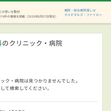
病院・総合病院探しは
6人の想いを取材
ホスピタルズ・ファイルへ
874件の情報を掲載（2026年8月07日現在）
科
のクリニック・病院
ニック・病院は見つかりませんでした。
更して検索してください。