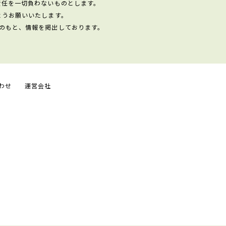
責任を一切負わないものとします。
ようお願いいたします。
のもと、情報を掲出しております。
わせ
運営会社