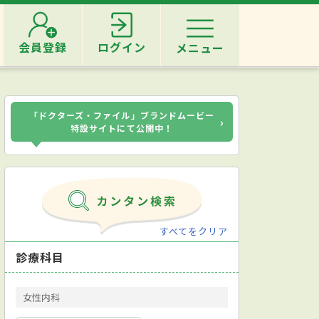
会員登録
ログイン
メニュー
「ドクターズ・ファイル」ブランドムービー
›
特設サイトにて公開中！
すべてをクリア
診療科目
女性内科