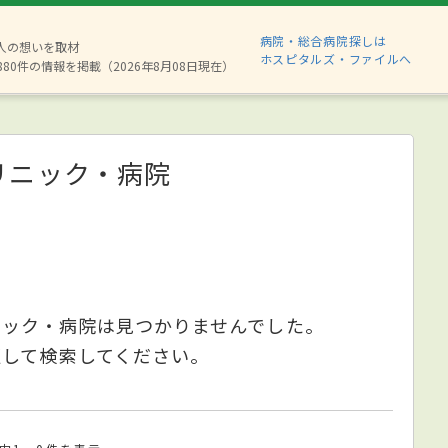
病院・総合病院探しは
2人の想いを取材
ホスピタルズ・ファイルへ
880件の情報を掲載（2026年8月08日現在）
リニック・病院
ニック・病院は見つかりませんでした。
更して検索してください。