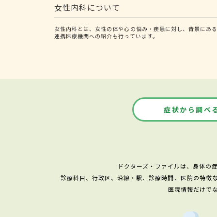
女性内科について
女性内科とは、女性の体や心の悩み・疾患に対し、背景にあ
連携医療機関への紹介も行っています。
症状から調べ
ドクターズ・ファイルは、身体の
診療科目、行政区、沿線・駅、診療時間、医院の特徴
医院情報だけで