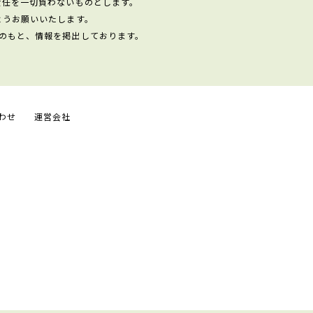
責任を一切負わないものとします。
ようお願いいたします。
のもと、情報を掲出しております。
わせ
運営会社