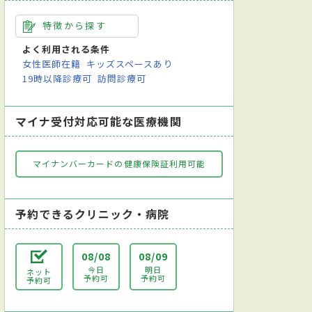
特徴から探す
よく利用される条件
女性医師在籍
キッズスペースあり
19時以降診療可
訪問診療可
マイナ受付対応可能な医療機関
マイナンバーカードの健康保険証利用可能
予約できるクリニック・病院
08/08
08/09
今日
明日
ネット
予約可
予約可
予約可