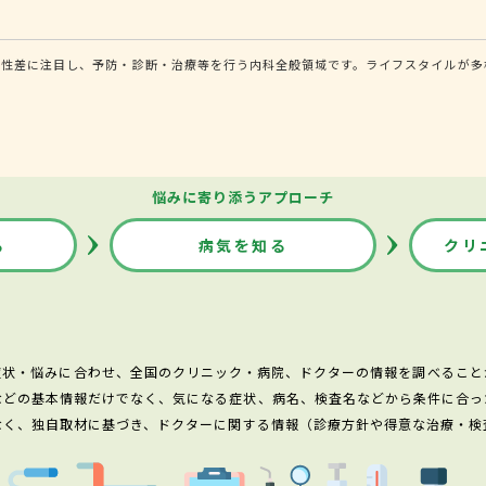
る性差に注目し、予防・診断・治療等を行う内科全般領域です。ライフスタイルが多
悩みに寄り添うアプローチ
る
病気を知る
クリ
症状・悩みに合わせ、全国のクリニック・病院、ドクターの情報を調べること
などの基本情報だけでなく、気になる症状、病名、検査名などから条件に合っ
なく、独自取材に基づき、ドクターに関する情報（診療方針や得意な治療・検