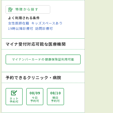
特徴から探す
よく利用される条件
女性医師在籍
キッズスペースあり
19時以降診療可
訪問診療可
マイナ受付対応可能な医療機関
マイナンバーカードの健康保険証利用可能
予約できるクリニック・病院
08/09
08/10
今日
明日
ネット
予約可
予約可
予約可