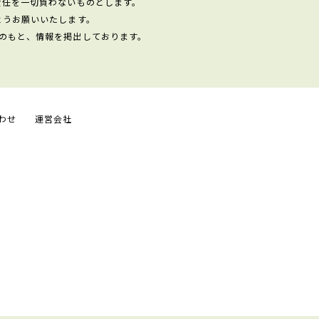
責任を一切負わないものとします。
ようお願いいたします。
のもと、情報を掲出しております。
わせ
運営会社