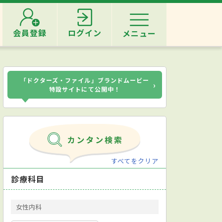
会員登録
ログイン
メニュー
「ドクターズ・ファイル」ブランドムービー
›
特設サイトにて公開中！
すべてをクリア
診療科目
女性内科