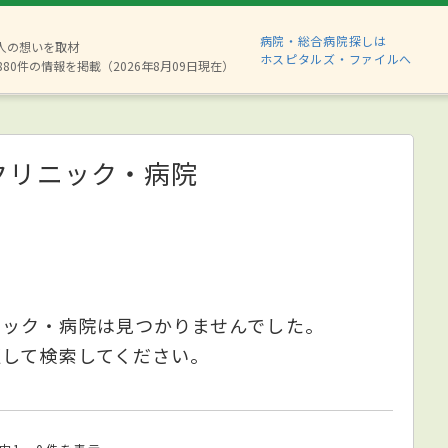
病院・総合病院探しは
2人の想いを取材
ホスピタルズ・ファイルへ
880件の情報を掲載（2026年8月09日現在）
クリニック・病院
ニック・病院は見つかりませんでした。
更して検索してください。