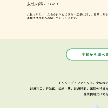
女性内科について
女性内科とは、女性の体や心の悩み・疾患に対し、背景にあ
連携医療機関への紹介も行っています。
症状から調べ
ドクターズ・ファイルは、身体の
診療科目、行政区、沿線・駅、診療時間、医院の特徴
医院情報だけで