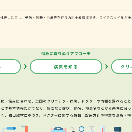
る性差に注目し、予防・診断・治療等を行う内科全般領域です。ライフスタイルが多
悩みに寄り添うアプローチ
る
病気を知る
クリ
症状・悩みに合わせ、全国のクリニック・病院、ドクターの情報を調べること
などの基本情報だけでなく、気になる症状、病名、検査名などから条件に合っ
なく、独自取材に基づき、ドクターに関する情報（診療方針や得意な治療・検