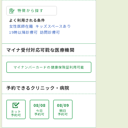
特徴から探す
よく利用される条件
女性医師在籍
キッズスペースあり
19時以降診療可
訪問診療可
マイナ受付対応可能な医療機関
マイナンバーカードの健康保険証利用可能
予約できるクリニック・病院
08/08
08/09
今日
明日
ネット
予約可
予約可
予約可