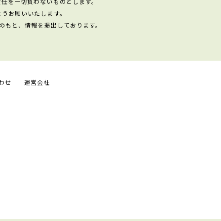
責任を一切負わないものとします。
ようお願いいたします。
のもと、情報を掲出しております。
わせ
運営会社