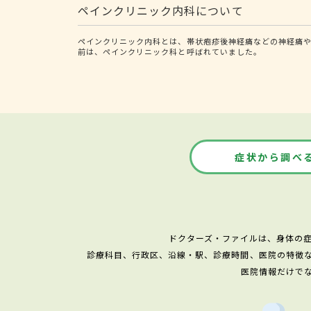
ペインクリニック内科について
ペインクリニック内科とは、帯状疱疹後神経痛などの神経痛や
前は、ペインクリニック科と呼ばれていました。
症状から調べ
ドクターズ・ファイルは、身体の
診療科目、行政区、沿線・駅、診療時間、医院の特徴
医院情報だけで