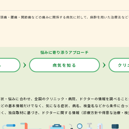
頭痛・腰痛・関節痛などの痛みに関係する病気に対して、麻酔を用いた治療法などを
悩みに寄り添うアプローチ
る
病気を知る
クリ
症状・悩みに合わせ、全国のクリニック・病院、ドクターの情報を調べること
などの基本情報だけでなく、気になる症状、病名、検査名などから条件に合っ
なく、独自取材に基づき、ドクターに関する情報（診療方針や得意な治療・検