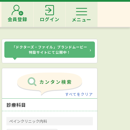
会員登録
ログイン
メニュー
「ドクターズ・ファイル」ブランドムービー
›
特設サイトにて公開中！
すべてをクリア
診療科目
ペインクリニック内科