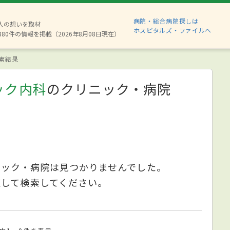
病院・総合病院探しは
2人の想いを取材
ホスピタルズ・ファイルへ
880件の情報を掲載（2026年8月08日現在）
索結果
ック内科
のクリニック・病院
ニック・病院は見つかりませんでした。
更して検索してください。