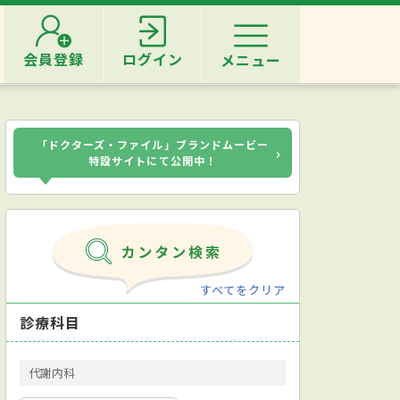
会員登録
ログイン
メニュー
「ドクターズ・ファイル」ブランドムービー
›
特設サイトにて公開中！
すべてをクリア
診療科目
代謝内科