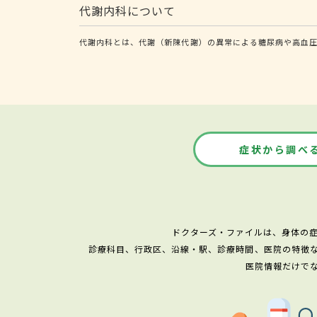
代謝内科について
代謝内科とは、代謝（新陳代謝）の異常による糖尿病や高血
症状から調べ
ドクターズ・ファイルは、身体の
診療科目、行政区、沿線・駅、診療時間、医院の特徴
医院情報だけで