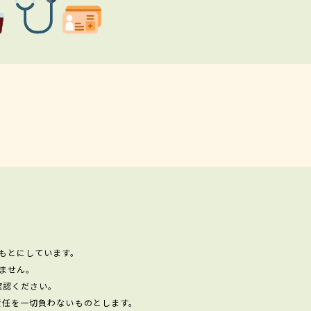
もとにしています。
ません。
確認ください。
責任を一切負わないものとします。