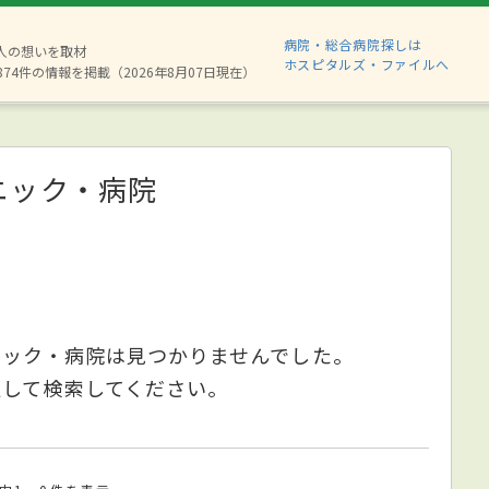
病院・総合病院探しは
6人の想いを取材
ホスピタルズ・ファイルへ
874件の情報を掲載（2026年8月07日現在）
ニック・病院
ニック・病院は見つかりませんでした。
更して検索してください。