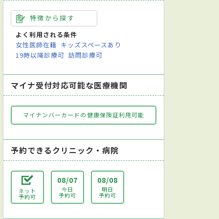
特徴から探す
よく利用される条件
女性医師在籍
キッズスペースあり
19時以降診療可
訪問診療可
マイナ受付対応可能な医療機関
マイナンバーカードの健康保険証利用可能
予約できるクリニック・病院
08/07
08/08
今日
明日
ネット
予約可
予約可
予約可