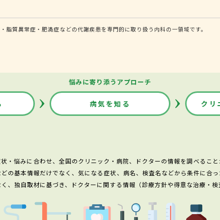
圧・脂質異常症・肥満症などの代謝疾患を専門的に取り扱う内科の一領域です。
悩みに寄り添うアプローチ
る
病気を知る
クリ
症状・悩みに合わせ、全国のクリニック・病院、ドクターの情報を調べること
などの基本情報だけでなく、気になる症状、病名、検査名などから条件に合っ
なく、独自取材に基づき、ドクターに関する情報（診療方針や得意な治療・検