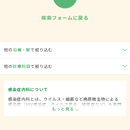
検索フォームに戻る
他の
沿線・駅
で絞り込む
他の
診療科目
で絞り込む
感染症内科について
感染症内科とは、ウイルス・細菌など病原微生物による
感染症（HIV感染症、ウイルス肝炎、結核症など）を専門
もっと見る
的に取り扱う内科の一領域です。