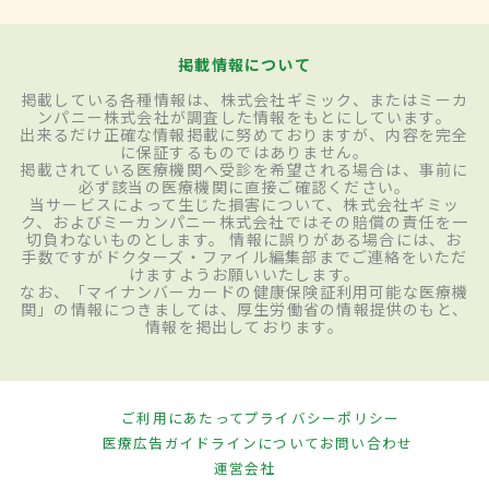
掲載情報について
掲載している各種情報は、株式会社ギミック、またはミーカ
ンパニー株式会社が調査した情報をもとにしています。
出来るだけ正確な情報掲載に努めておりますが、内容を完全
に保証するものではありません。
掲載されている医療機関へ受診を希望される場合は、事前に
必ず該当の医療機関に直接ご確認ください。
当サービスによって生じた損害について、株式会社ギミッ
ク、およびミーカンパニー株式会社ではその賠償の責任を一
切負わないものとします。 情報に誤りがある場合には、お
手数ですがドクターズ・ファイル編集部までご連絡をいただ
けますようお願いいたします。
なお、「マイナンバーカードの健康保険証利用可能な医療機
関」の情報につきましては、厚生労働省の情報提供のもと、
情報を掲出しております。
ご利用にあたって
プライバシーポリシー
医療広告ガイドラインについて
お問い合わせ
運営会社