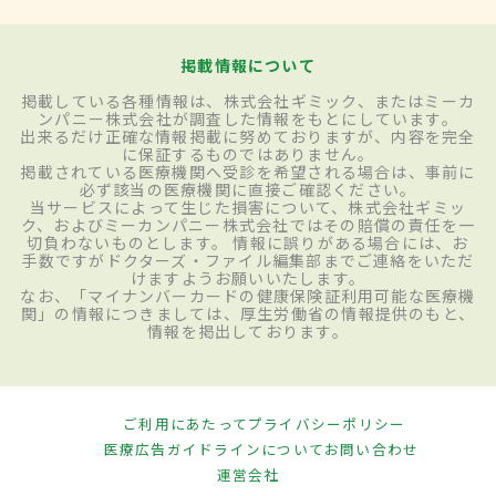
掲載情報について
掲載している各種情報は、株式会社ギミック、またはミーカ
ンパニー株式会社が調査した情報をもとにしています。
出来るだけ正確な情報掲載に努めておりますが、内容を完全
に保証するものではありません。
掲載されている医療機関へ受診を希望される場合は、事前に
必ず該当の医療機関に直接ご確認ください。
当サービスによって生じた損害について、株式会社ギミッ
ク、およびミーカンパニー株式会社ではその賠償の責任を一
切負わないものとします。 情報に誤りがある場合には、お
手数ですがドクターズ・ファイル編集部までご連絡をいただ
けますようお願いいたします。
なお、「マイナンバーカードの健康保険証利用可能な医療機
関」の情報につきましては、厚生労働省の情報提供のもと、
情報を掲出しております。
ご利用にあたって
プライバシーポリシー
医療広告ガイドラインについて
お問い合わせ
運営会社