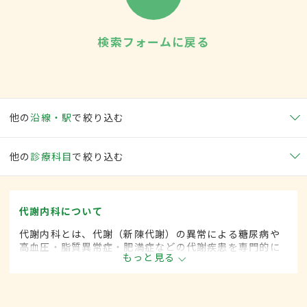
検索フォームに戻る
他の
沿線・駅
で絞り込む
他の
診療科目
で絞り込む
代謝内科について
代謝内科とは、代謝（新陳代謝）の異常による糖尿病や
高血圧・脂質異常症・肥満症などの代謝疾患を専門的に
もっと見る
取り扱う内科の一領域です。