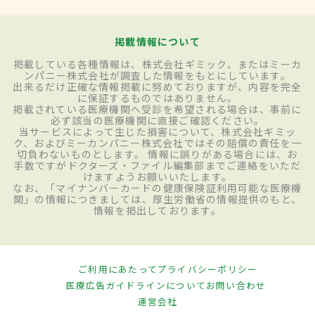
掲載情報について
掲載している各種情報は、株式会社ギミック、またはミーカ
ンパニー株式会社が調査した情報をもとにしています。
出来るだけ正確な情報掲載に努めておりますが、内容を完全
に保証するものではありません。
掲載されている医療機関へ受診を希望される場合は、事前に
必ず該当の医療機関に直接ご確認ください。
当サービスによって生じた損害について、株式会社ギミッ
ク、およびミーカンパニー株式会社ではその賠償の責任を一
切負わないものとします。 情報に誤りがある場合には、お
手数ですがドクターズ・ファイル編集部までご連絡をいただ
けますようお願いいたします。
なお、「マイナンバーカードの健康保険証利用可能な医療機
関」の情報につきましては、厚生労働省の情報提供のもと、
情報を掲出しております。
ご利用にあたって
プライバシーポリシー
医療広告ガイドラインについて
お問い合わせ
運営会社