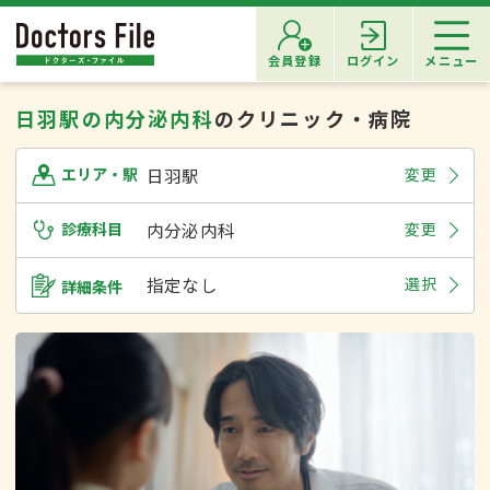
会員登録
ログイン
メニュー
日羽駅の内分泌内科
のクリニック・病院
日羽駅
変更
エリア・駅
診療科目
内分泌内科
変更
指定なし
選択
詳細条件