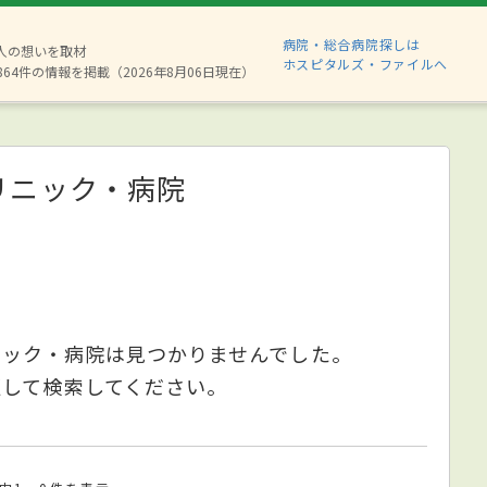
病院・総合病院探しは
8人の想いを取材
ホスピタルズ・ファイルへ
864件の情報を掲載（2026年8月06日現在）
リニック・病院
ニック・病院は見つかりませんでした。
更して検索してください。