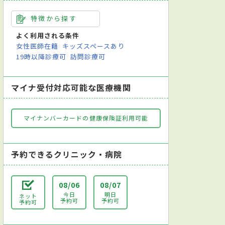
特徴から探す
よく利用される条件
女性医師在籍
キッズスペースあり
19時以降診療可
訪問診療可
マイナ受付対応可能な医療機関
マイナンバーカードの健康保険証利用可能
予約できるクリニック・病院
08/06
08/07
今日
明日
ネット
予約可
予約可
予約可