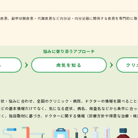
体疾患、副甲状腺疾患・代謝疾患など内分泌・内分泌器に関係する疾患を専門的に取
悩みに寄り添うアプローチ
る
病気を知る
クリ
症状・悩みに合わせ、全国のクリニック・病院、ドクターの情報を調べること
などの基本情報だけでなく、気になる症状、病名、検査名などから条件に合っ
なく、独自取材に基づき、ドクターに関する情報（診療方針や得意な治療・検