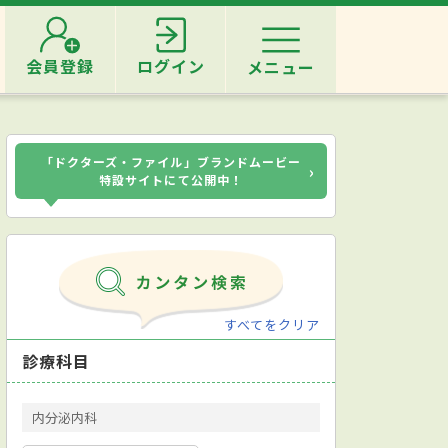
会員登録
ログイン
メニュー
「ドクターズ・ファイル」ブランドムービー
›
特設サイトにて公開中！
すべてをクリア
診療科目
内分泌内科