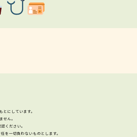
もとにしています。
ません。
確認ください。
責任を一切負わないものとします。