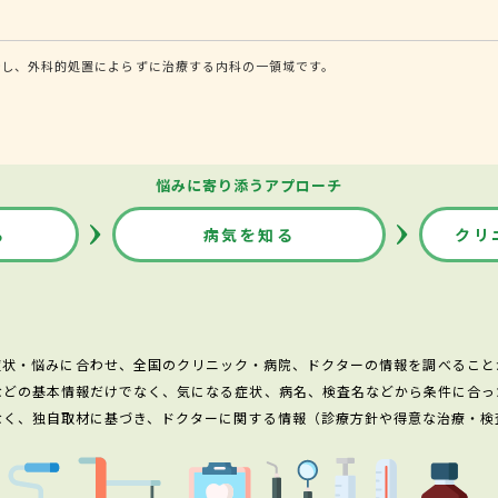
断し、外科的処置によらずに治療する内科の一領域です。
悩みに寄り添うアプローチ
る
病気を知る
クリ
症状・悩みに合わせ、全国のクリニック・病院、ドクターの情報を調べること
などの基本情報だけでなく、気になる症状、病名、検査名などから条件に合っ
なく、独自取材に基づき、ドクターに関する情報（診療方針や得意な治療・検