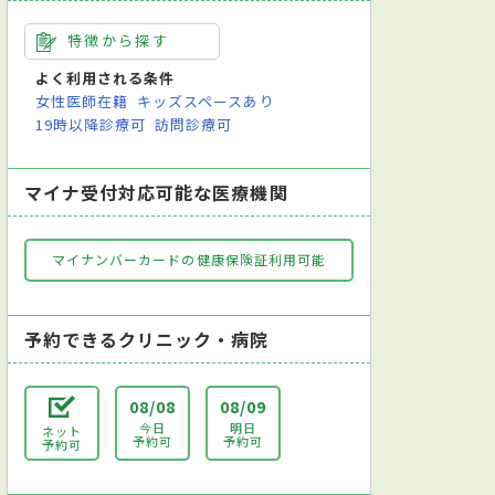
特徴から探す
よく利用される条件
女性医師在籍
キッズスペースあり
19時以降診療可
訪問診療可
マイナ受付対応可能な医療機関
マイナンバーカードの健康保険証利用可能
予約できるクリニック・病院
08/08
08/09
今日
明日
ネット
予約可
予約可
予約可