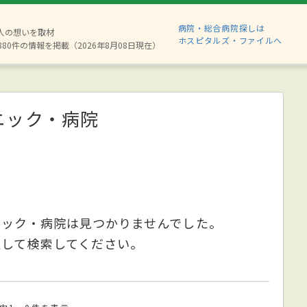
病院・総合病院探しは
2人の想いを取材
ホスピタルズ・ファイルへ
880件の情報を掲載（2026年8月08日現在）
ニック・病院
ニック・病院は見つかりませんでした。
更して検索してください。