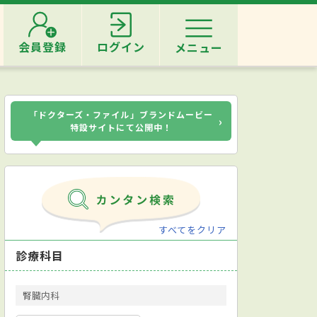
会員登録
ログイン
メニュー
「ドクターズ・ファイル」ブランドムービー
›
特設サイトにて公開中！
すべてをクリア
診療科目
腎臓内科