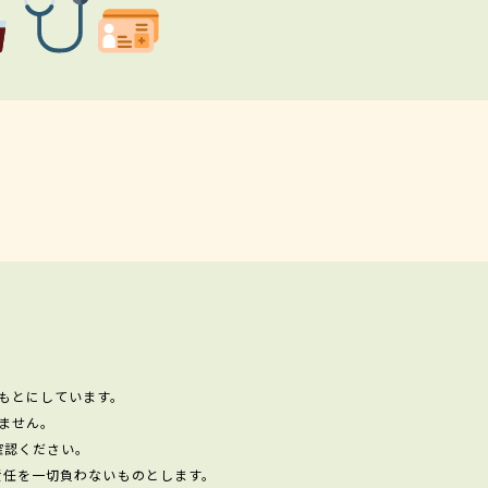
もとにしています。
ません。
確認ください。
責任を一切負わないものとします。