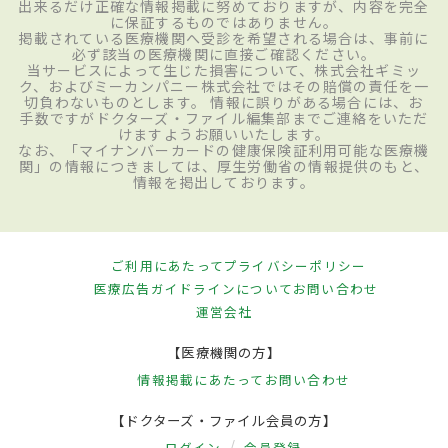
出来るだけ正確な情報掲載に努めておりますが、内容を完全
に保証するものではありません。
掲載されている医療機関へ受診を希望される場合は、事前に
必ず該当の医療機関に直接ご確認ください。
当サービスによって生じた損害について、株式会社ギミッ
ク、およびミーカンパニー株式会社ではその賠償の責任を一
切負わないものとします。 情報に誤りがある場合には、お
手数ですがドクターズ・ファイル編集部までご連絡をいただ
けますようお願いいたします。
なお、「マイナンバーカードの健康保険証利用可能な医療機
関」の情報につきましては、厚生労働省の情報提供のもと、
情報を掲出しております。
ご利用にあたって
プライバシーポリシー
医療広告ガイドラインについて
お問い合わせ
運営会社
【医療機関の方】
情報掲載にあたって
お問い合わせ
【ドクターズ・ファイル会員の方】
ログイン
会員登録