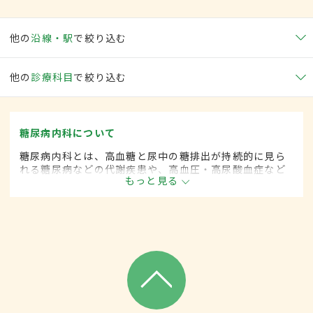
他の
沿線・駅
で絞り込む
他の
診療科目
で絞り込む
糖尿病内科について
糖尿病内科とは、高血糖と尿中の糖排出が持続的に見ら
れる糖尿病などの代謝疾患や、高血圧・高尿酸血症など
もっと見る
生活習慣病を専門的に取り扱う内科の一領域です。