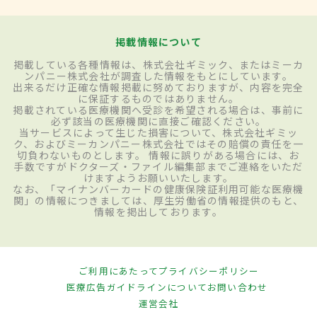
掲載情報について
掲載している各種情報は、株式会社ギミック、またはミーカ
ンパニー株式会社が調査した情報をもとにしています。
出来るだけ正確な情報掲載に努めておりますが、内容を完全
に保証するものではありません。
掲載されている医療機関へ受診を希望される場合は、事前に
必ず該当の医療機関に直接ご確認ください。
当サービスによって生じた損害について、株式会社ギミッ
ク、およびミーカンパニー株式会社ではその賠償の責任を一
切負わないものとします。 情報に誤りがある場合には、お
手数ですがドクターズ・ファイル編集部までご連絡をいただ
けますようお願いいたします。
なお、「マイナンバーカードの健康保険証利用可能な医療機
関」の情報につきましては、厚生労働省の情報提供のもと、
情報を掲出しております。
ご利用にあたって
プライバシーポリシー
医療広告ガイドラインについて
お問い合わせ
運営会社