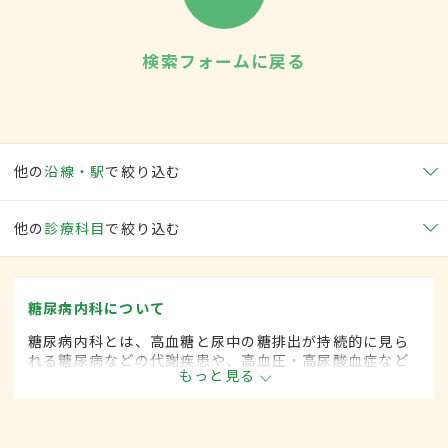
検索フォームに戻る
他の
沿線・駅
で絞り込む
他の
診療科目
で絞り込む
糖尿病内科について
糖尿病内科とは、高血糖と尿中の糖排出が持続的に見ら
れる糖尿病などの代謝疾患や、高血圧・高尿酸血症など
もっと見る
生活習慣病を専門的に取り扱う内科の一領域です。