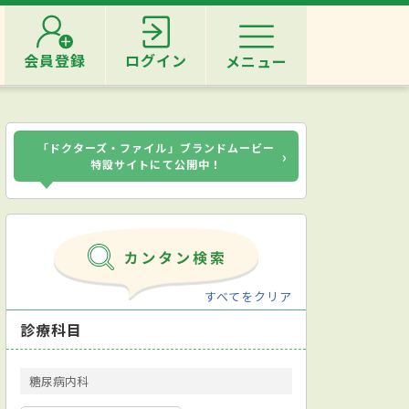
会員登録
ログイン
メニュー
「ドクターズ・ファイル」ブランドムービー
›
特設サイトにて公開中！
すべてをクリア
診療科目
糖尿病内科