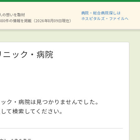
病院・総合病院探しは
2人の想いを取材
ホスピタルズ・ファイルへ
880件の情報を掲載（2026年8月09日現在）
リニック・病院
ニック・病院は見つかりませんでした。
更して検索してください。