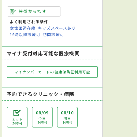
特徴から探す
よく利用される条件
女性医師在籍
キッズスペースあり
19時以降診療可
訪問診療可
マイナ受付対応可能な医療機関
マイナンバーカードの健康保険証利用可能
予約できるクリニック・病院
08/09
08/10
今日
明日
ネット
予約可
予約可
予約可