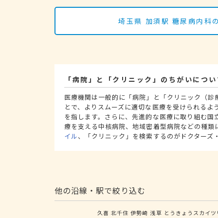
埼玉県 加須駅 糖尿病内
「病院」と「クリニック」のちがいについ
医療機関は一般的に「病院」と「クリニック（診
とで、よりスムーズに適切な医療を受けられるよ
を指します。さらに、先進的な医療に取り組む国
療を支える中核病院、地域密着型病院などの種類
イル
、「クリニック」を検索するのがドクターズ
他の沿線・駅で絞り込む
久喜
北千住
伊勢崎
浅草
とうきょうスカイツ