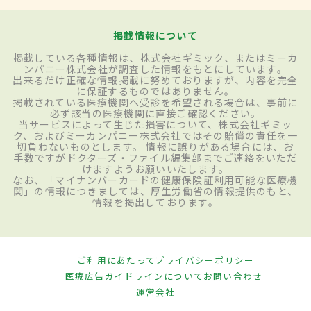
掲載情報について
掲載している各種情報は、株式会社ギミック、またはミーカ
ンパニー株式会社が調査した情報をもとにしています。
出来るだけ正確な情報掲載に努めておりますが、内容を完全
に保証するものではありません。
掲載されている医療機関へ受診を希望される場合は、事前に
必ず該当の医療機関に直接ご確認ください。
当サービスによって生じた損害について、株式会社ギミッ
ク、およびミーカンパニー株式会社ではその賠償の責任を一
切負わないものとします。 情報に誤りがある場合には、お
手数ですがドクターズ・ファイル編集部までご連絡をいただ
けますようお願いいたします。
なお、「マイナンバーカードの健康保険証利用可能な医療機
関」の情報につきましては、厚生労働省の情報提供のもと、
情報を掲出しております。
ご利用にあたって
プライバシーポリシー
医療広告ガイドラインについて
お問い合わせ
運営会社