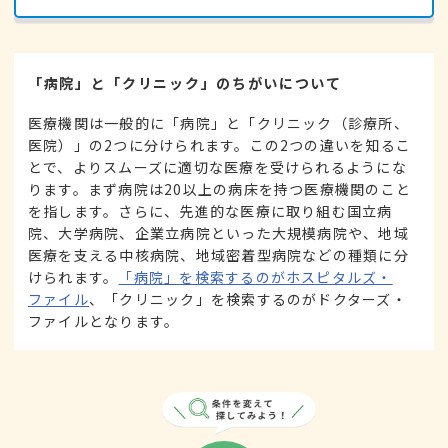
「病院」と「クリニック」のちがいについて
医療機関は一般的に「病院」と「クリニック（診療所、
医院）」の2つに分けられます。この2つの違いを知るこ
とで、よりスムーズに適切な医療を受けられるようにな
ります。まず病院は20以上の病床を持つ医療機関のこと
を指します。さらに、先進的な医療に取り組む国立病
院、大学病院、企業立病院といった大規模病院や、地域
医療を支える中核病院、地域密着型病院などの種類に分
けられます。
「病院」を検索するのがホスピタルズ・
ファイル
、「クリニック」を検索するのがドクターズ・
ファイルとなります。