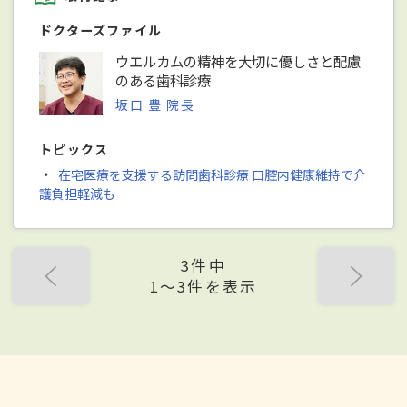
ドクターズファイル
ウエルカムの精神を大切に優しさと配慮
のある歯科診療
坂口 豊 院長
トピックス
・
在宅医療を支援する訪問歯科診療 口腔内健康維持で介
護負担軽減も
3件中
1〜3件を表示