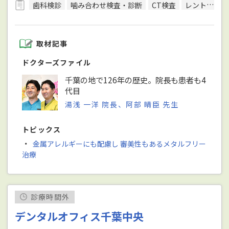
歯科検診
噛み合わせ検査・診断
CT検査
レントゲン検査
取材記事
ドクターズファイル
千葉の地で126年の歴史。院長も患者も4
代目
湯浅 一洋 院長、阿部 晴臣 先生
トピックス
・
金属アレルギーにも配慮し 審美性もあるメタルフリー
治療
診療時間外
デンタルオフィス千葉中央