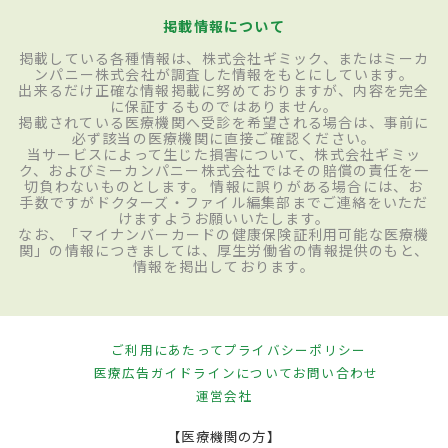
掲載情報について
掲載している各種情報は、株式会社ギミック、またはミーカ
ンパニー株式会社が調査した情報をもとにしています。
出来るだけ正確な情報掲載に努めておりますが、内容を完全
に保証するものではありません。
掲載されている医療機関へ受診を希望される場合は、事前に
必ず該当の医療機関に直接ご確認ください。
当サービスによって生じた損害について、株式会社ギミッ
ク、およびミーカンパニー株式会社ではその賠償の責任を一
切負わないものとします。 情報に誤りがある場合には、お
手数ですがドクターズ・ファイル編集部までご連絡をいただ
けますようお願いいたします。
なお、「マイナンバーカードの健康保険証利用可能な医療機
関」の情報につきましては、厚生労働省の情報提供のもと、
情報を掲出しております。
ご利用にあたって
プライバシーポリシー
医療広告ガイドラインについて
お問い合わせ
運営会社
【医療機関の方】