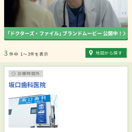
3
地図から探す
件中
1〜3件を表示
診療時間外
坂口歯科医院