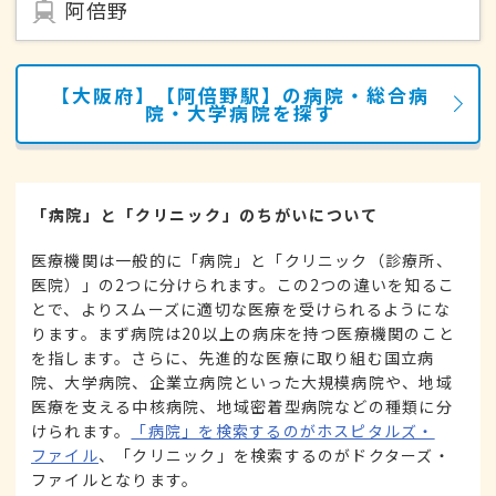
阿倍野
【大阪府】【阿倍野駅】の病院・総合病
院・大学病院を探す
「病院」と「クリニック」のちがいについて
医療機関は一般的に「病院」と「クリニック（診療所、
医院）」の2つに分けられます。この2つの違いを知るこ
とで、よりスムーズに適切な医療を受けられるようにな
ります。まず病院は20以上の病床を持つ医療機関のこと
を指します。さらに、先進的な医療に取り組む国立病
院、大学病院、企業立病院といった大規模病院や、地域
医療を支える中核病院、地域密着型病院などの種類に分
けられます。
「病院」を検索するのがホスピタルズ・
ファイル
、「クリニック」を検索するのがドクターズ・
ファイルとなります。