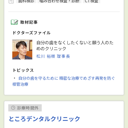
歯科検診
噛み合わせ検査・診断
CT検査
取材記事
ドクターズファイル
自分の歯をなくしたくないと願う人のた
めのクリニック
松川 裕樹 理事長
トピックス
・
自分の歯を守るために 精密な治療でめざす再発を防ぐ
根管治療
診療時間外
ところデンタルクリニック