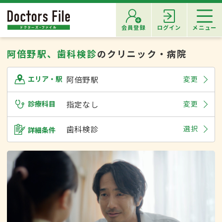
会員登録
ログイン
メニュー
阿倍野駅、歯科検診
のクリニック・病院
阿倍野駅
変更
エリア・駅
診療科目
指定なし
変更
歯科検診
選択
詳細条件