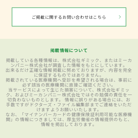
ご掲載に関するお問い合わせはこちら
掲載情報について
掲載している各種情報は、株式会社ギミック、またはミーカ
ンパニー株式会社が調査した情報をもとにしています。
出来るだけ正確な情報掲載に努めておりますが、内容を完全
に保証するものではありません。
掲載されている医療機関へ受診を希望される場合は、事前に
必ず該当の医療機関に直接ご確認ください。
当サービスによって生じた損害について、株式会社ギミッ
ク、およびミーカンパニー株式会社ではその賠償の責任を一
切負わないものとします。 情報に誤りがある場合には、お
手数ですがドクターズ・ファイル編集部までご連絡をいただ
けますようお願いいたします。
なお、「マイナンバーカードの健康保険証利用可能な医療機
関」の情報につきましては、厚生労働省の情報提供のもと、
情報を掲出しております。