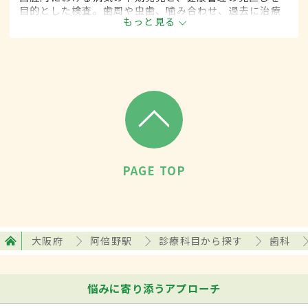
目的とした検査。歯周や虫歯、噛み合わせ、過去に治療
もっと見る
した部分の評価など、さまざまな検査項目から歯の健康
を観察する。
PAGE TOP
大阪府
阿倍野駅
診療科目から探す
歯科
悩みに寄り添うアプローチ