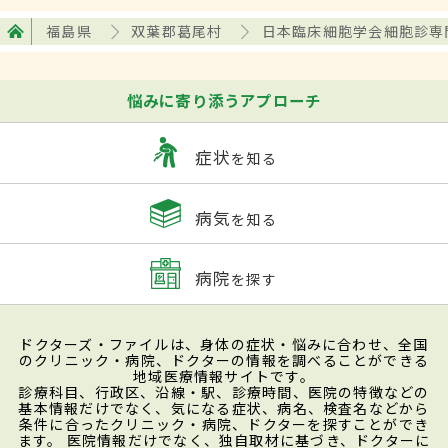
福島県
双葉郡葛尾村
日本臨床細胞学会細胞診専
悩みに寄り添うアプローチ
症状
を知る
病気
を知る
病院
を探す
ドクターズ・ファイルは、身体の症状・悩みに合わせ、全国
のクリニック・病院、ドクターの情報を調べることができる
地域医療情報サイトです。
診療科目、行政区、沿線・駅、診療時間、医院の特徴などの
基本情報だけでなく、気になる症状、病名、検査名などから
条件に合ったクリニック・病院、ドクターを探すことができ
ます。 医院情報だけでなく、独自取材に基づき、ドクターに