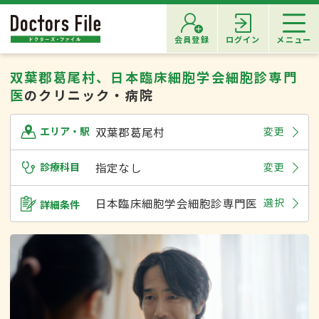
会員登録
ログイン
メニュー
双葉郡葛尾村、日本臨床細胞学会細胞診専門
医
のクリニック・病院
双葉郡葛尾村
変更
エリア・駅
診療科目
指定なし
変更
日本臨床細胞学会細胞診専門医
選択
詳細条件