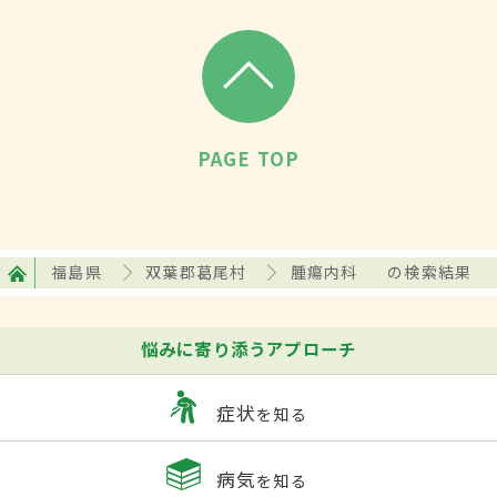
PAGE TOP
福島県
双葉郡葛尾村
腫瘍内科
の検索結果
悩みに寄り添うアプローチ
症状
を知る
病気
を知る