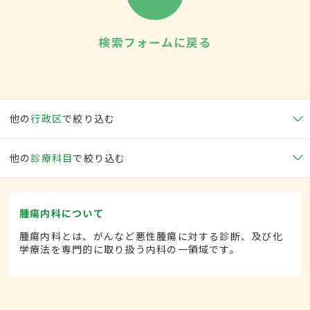
検索フォームに戻る
他の
行政区
で絞り込む
他の
診療科目
で絞り込む
腫瘍内科について
腫瘍内科とは、がんなど悪性腫瘍に対する診断、及び化
学療法を専門的に取り扱う内科の一領域です。