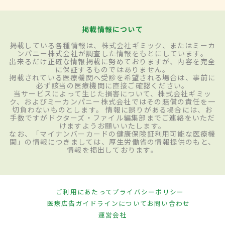
掲載情報について
掲載している各種情報は、株式会社ギミック、またはミーカ
ンパニー株式会社が調査した情報をもとにしています。
出来るだけ正確な情報掲載に努めておりますが、内容を完全
に保証するものではありません。
掲載されている医療機関へ受診を希望される場合は、事前に
必ず該当の医療機関に直接ご確認ください。
当サービスによって生じた損害について、株式会社ギミッ
ク、およびミーカンパニー株式会社ではその賠償の責任を一
切負わないものとします。 情報に誤りがある場合には、お
手数ですがドクターズ・ファイル編集部までご連絡をいただ
けますようお願いいたします。
なお、「マイナンバーカードの健康保険証利用可能な医療機
関」の情報につきましては、厚生労働省の情報提供のもと、
情報を掲出しております。
ご利用にあたって
プライバシーポリシー
医療広告ガイドラインについて
お問い合わせ
運営会社