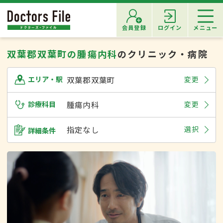
会員登録
ログイン
メニュー
双葉郡双葉町の腫瘍内科
のクリニック・病院
双葉郡双葉町
変更
エリア・駅
診療科目
腫瘍内科
変更
指定なし
選択
詳細条件