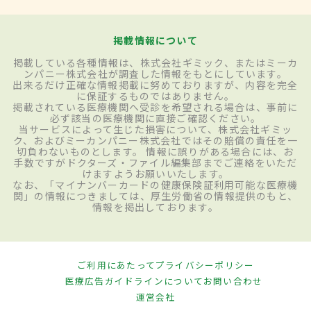
掲載情報について
掲載している各種情報は、株式会社ギミック、またはミーカ
ンパニー株式会社が調査した情報をもとにしています。
出来るだけ正確な情報掲載に努めておりますが、内容を完全
に保証するものではありません。
掲載されている医療機関へ受診を希望される場合は、事前に
必ず該当の医療機関に直接ご確認ください。
当サービスによって生じた損害について、株式会社ギミッ
ク、およびミーカンパニー株式会社ではその賠償の責任を一
切負わないものとします。 情報に誤りがある場合には、お
手数ですがドクターズ・ファイル編集部までご連絡をいただ
けますようお願いいたします。
なお、「マイナンバーカードの健康保険証利用可能な医療機
関」の情報につきましては、厚生労働省の情報提供のもと、
情報を掲出しております。
ご利用にあたって
プライバシーポリシー
医療広告ガイドラインについて
お問い合わせ
運営会社