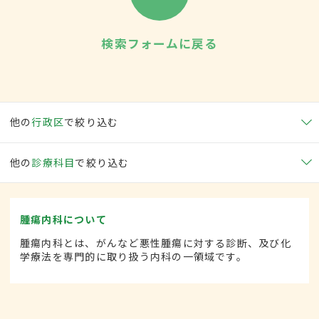
検索フォームに戻る
他の
行政区
で絞り込む
他の
診療科目
で絞り込む
腫瘍内科について
腫瘍内科とは、がんなど悪性腫瘍に対する診断、及び化
学療法を専門的に取り扱う内科の一領域です。