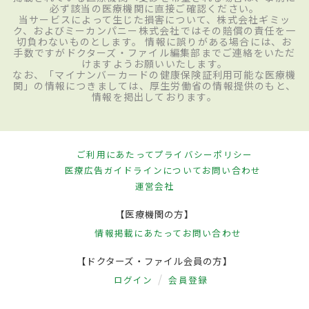
必ず該当の医療機関に直接ご確認ください。
当サービスによって生じた損害について、株式会社ギミッ
ク、およびミーカンパニー株式会社ではその賠償の責任を一
切負わないものとします。 情報に誤りがある場合には、お
手数ですがドクターズ・ファイル編集部までご連絡をいただ
けますようお願いいたします。
なお、「マイナンバーカードの健康保険証利用可能な医療機
関」の情報につきましては、厚生労働省の情報提供のもと、
情報を掲出しております。
ご利用にあたって
プライバシーポリシー
医療広告ガイドラインについて
お問い合わせ
運営会社
【医療機関の方】
情報掲載にあたって
お問い合わせ
【ドクターズ・ファイル会員の方】
ログイン
会員登録