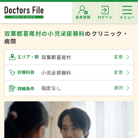
会員登録
ログイン
メニュー
双葉郡葛尾村の小児泌尿器科
のクリニック・
病院
双葉郡葛尾村
変更
エリア・駅
診療科目
小児泌尿器科
変更
指定なし
選択
詳細条件