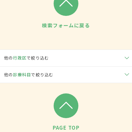
検索フォームに戻る
他の
行政区
で絞り込む
他の
診療科目
で絞り込む
PAGE TOP