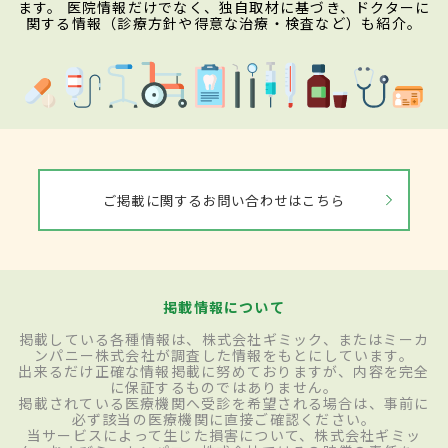
ます。 医院情報だけでなく、独自取材に基づき、ドクターに
関する情報（診療方針や得意な治療・検査など）も紹介。
ご掲載に関するお問い合わせはこちら
掲載情報について
掲載している各種情報は、株式会社ギミック、またはミーカ
ンパニー株式会社が調査した情報をもとにしています。
出来るだけ正確な情報掲載に努めておりますが、内容を完全
に保証するものではありません。
掲載されている医療機関へ受診を希望される場合は、事前に
必ず該当の医療機関に直接ご確認ください。
当サービスによって生じた損害について、株式会社ギミッ