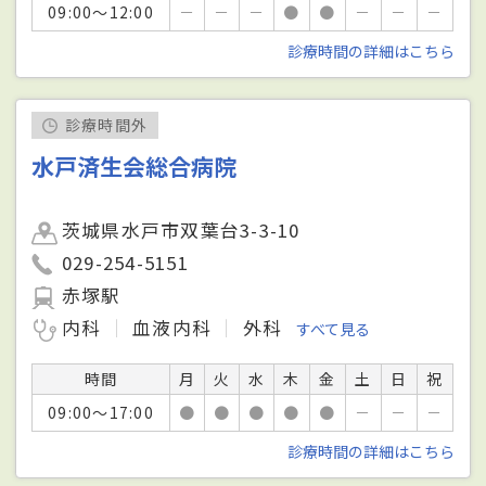
09:00～12:00
－
－
－
●
●
－
－
－
診療時間の詳細はこちら
診療時間外
水戸済生会総合病院
茨城県水戸市双葉台3-3-10
029-254-5151
赤塚駅
内科
血液内科
外科
すべて見る
時間
月
火
水
木
金
土
日
祝
09:00～17:00
●
●
●
●
●
－
－
－
診療時間の詳細はこちら