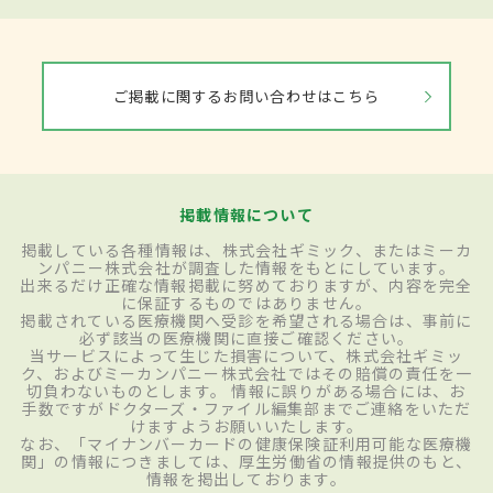
ご掲載に関するお問い合わせはこちら
掲載情報について
掲載している各種情報は、株式会社ギミック、またはミーカ
ンパニー株式会社が調査した情報をもとにしています。
出来るだけ正確な情報掲載に努めておりますが、内容を完全
に保証するものではありません。
掲載されている医療機関へ受診を希望される場合は、事前に
必ず該当の医療機関に直接ご確認ください。
当サービスによって生じた損害について、株式会社ギミッ
ク、およびミーカンパニー株式会社ではその賠償の責任を一
切負わないものとします。 情報に誤りがある場合には、お
手数ですがドクターズ・ファイル編集部までご連絡をいただ
けますようお願いいたします。
なお、「マイナンバーカードの健康保険証利用可能な医療機
関」の情報につきましては、厚生労働省の情報提供のもと、
情報を掲出しております。