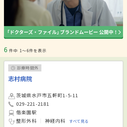
6
件中
1〜6件を表示
診療時間外
志村病院
茨城県水戸市五軒町1-5-11
029-221-2181
偕楽園駅
整形外科
神経内科
すべて見る