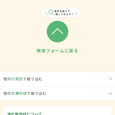
検索フォームに戻る
他の
行政区
で絞り込む
他の
診療科目
で絞り込む
消化器外科について