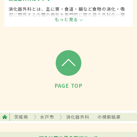
消化器外科とは、主に胃・食道・腸など食物の消化・吸
収に関係する内臓の病気を専門的に取り扱う外科の一領
もっと見る
域です。平成20年4月の制度改正前は、消化器科と呼ば
れていました。
PAGE TOP
茨城県
水戸市
消化器外科
の検索結果