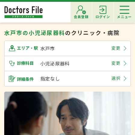
会員登録
ログイン
メニュー
水戸市の小児泌尿器科
のクリニック・病院
水戸市
変更
エリア・駅
診療科目
小児泌尿器科
変更
指定なし
選択
詳細条件