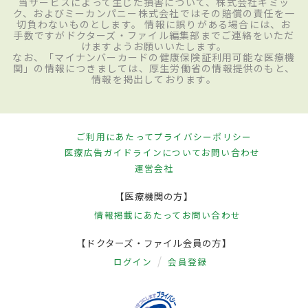
当サービスによって生じた損害について、株式会社ギミッ
ク、およびミーカンパニー株式会社ではその賠償の責任を一
切負わないものとします。 情報に誤りがある場合には、お
手数ですがドクターズ・ファイル編集部までご連絡をいただ
けますようお願いいたします。
なお、「マイナンバーカードの健康保険証利用可能な医療機
関」の情報につきましては、厚生労働省の情報提供のもと、
情報を掲出しております。
ご利用にあたって
プライバシーポリシー
医療広告ガイドラインについて
お問い合わせ
運営会社
【医療機関の方】
情報掲載にあたって
お問い合わせ
【ドクターズ・ファイル会員の方】
ログイン
会員登録