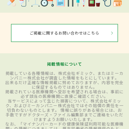
ご掲載に関するお問い合わせはこちら
掲載情報について
掲載している各種情報は、株式会社ギミック、またはミーカ
ンパニー株式会社が調査した情報をもとにしています。
出来るだけ正確な情報掲載に努めておりますが、内容を完全
に保証するものではありません。
掲載されている医療機関へ受診を希望される場合は、事前に
必ず該当の医療機関に直接ご確認ください。
当サービスによって生じた損害について、株式会社ギミッ
ク、およびミーカンパニー株式会社ではその賠償の責任を一
切負わないものとします。 情報に誤りがある場合には、お
手数ですがドクターズ・ファイル編集部までご連絡をいただ
けますようお願いいたします。
なお、「マイナンバーカードの健康保険証利用可能な医療機
関」の情報につきましては、厚生労働省の情報提供のもと、