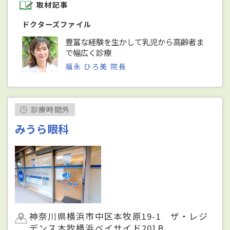
取材記事
ドクターズファイル
豊富な経験を生かして乳児から高齢者ま
で幅広く診療
福永 ひろ美 院長
診療時間外
みうら眼科
神奈川県横浜市中区本牧原19-1 ザ・レジ
デンス本牧横浜ベイサイド201B