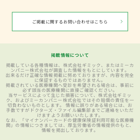
ご掲載に関するお問い合わせはこちら
掲載情報について
掲載している各種情報は、株式会社ギミック、またはミーカ
ンパニー株式会社が調査した情報をもとにしています。
出来るだけ正確な情報掲載に努めておりますが、内容を完全
に保証するものではありません。
掲載されている医療機関へ受診を希望される場合は、事前に
必ず該当の医療機関に直接ご確認ください。
当サービスによって生じた損害について、株式会社ギミッ
ク、およびミーカンパニー株式会社ではその賠償の責任を一
切負わないものとします。 情報に誤りがある場合には、お
手数ですがドクターズ・ファイル編集部までご連絡をいただ
けますようお願いいたします。
なお、「マイナンバーカードの健康保険証利用可能な医療機
関」の情報につきましては、厚生労働省の情報提供のもと、
情報を掲出しております。