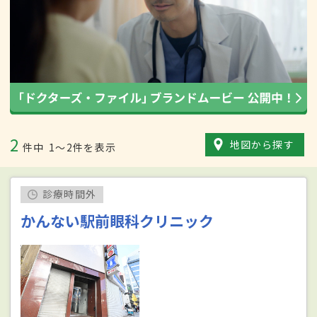
2
地図から探す
件中
1〜2件を表示
診療時間外
かんない駅前眼科クリニック